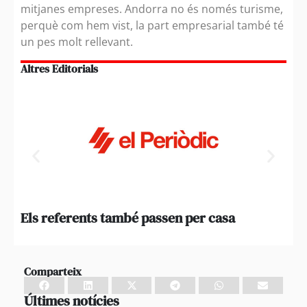
mitjanes empreses. Andorra no és només turisme,
perquè com hem vist, la part empresarial també té
un pes molt rellevant.
Altres Editorials
Els referents també passen per casa
Qua
not
Comparteix
Últimes notícies