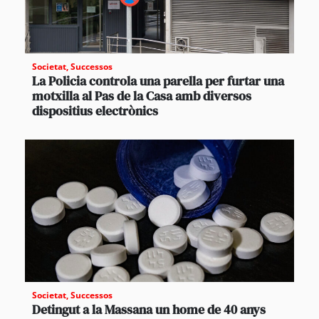
Societat
,
Successos
La Policia controla una parella per furtar una
motxilla al Pas de la Casa amb diversos
dispositius electrònics
Societat
,
Successos
Detingut a la Massana un home de 40 anys