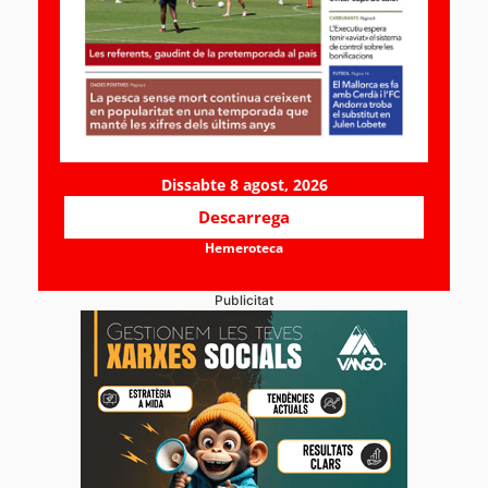
Dissabte 8 agost, 2026
Descarrega
Hemeroteca
Publicitat