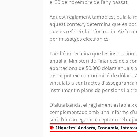
el 30 de novembre de l’any passat.
Aquest reglament també estipula la ma
aquest context, determina que es pot 
que es refereix la informació. Així mate
per missatges electrònics.
També determina que les institucions
anual al Ministeri de Finances dels 
aportacions de 50.000 dòlars anuals o 
de no pot excedir un milió de dòlars.
vinculats a contractes d’assegurança 
instrumentin plans de pensions i altre
D’altra banda, el reglament establei
complementada amb una informe d’una 
serà l’encarregat d’acceptar o rebutjar
Etiquetes:
Andorra
,
Economia
,
Interca