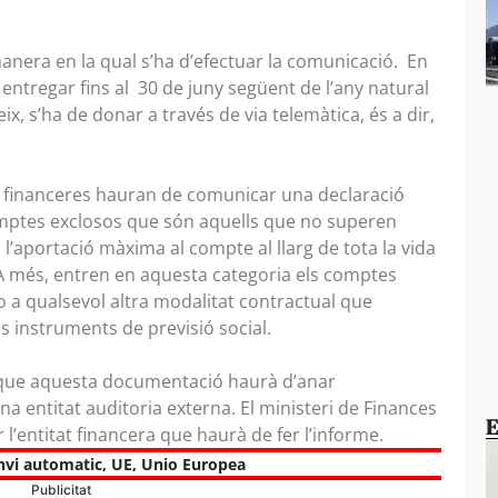
nera en la qual s’ha d’efectuar la comunicació. En
entregar fins al 30 de juny següent de l’any natural
ix, s’ha de donar a través de via telemàtica, és a dir,
 financeres hauran de comunicar una declaració
comptes exclosos que són aquells que no superen
l’aportació màxima al compte al llarg de tota la vida
 A més, entren en aquesta categoria els comptes
o a qualsevol altra modalitat contractual que
s instruments de previsió social.
x que aquesta documentació haurà d’anar
entitat auditoria externa. El ministeri de Finances
E
 l’entitat financera que haurà de fer l’informe.
nvi automatic
,
UE
,
Unio Europea
Publicitat