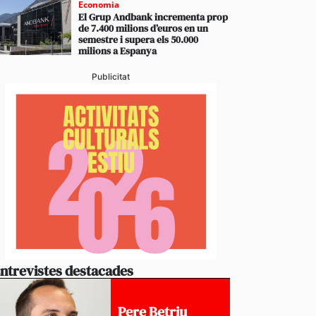
Economia
El Grup Andbank incrementa prop
de 7.400 milions d’euros en un
semestre i supera els 50.000
milions a Espanya
Publicitat
ntrevistes destacades
Pere Betriu