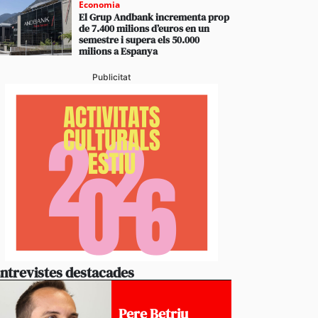
Economia
El Grup Andbank incrementa prop
de 7.400 milions d’euros en un
semestre i supera els 50.000
milions a Espanya
Publicitat
ntrevistes destacades
Pere Betriu