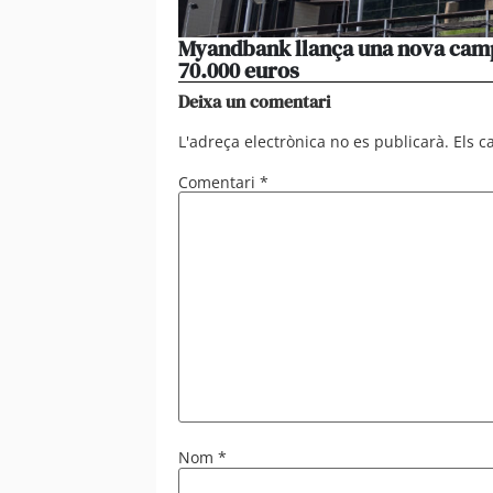
Myandbank llança una nova campa
70.000 euros
Deixa un comentari
L'adreça electrònica no es publicarà.
Els 
Comentari
*
Nom
*