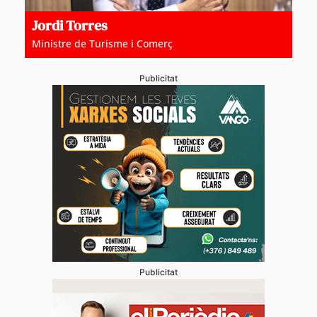
Jordi Torres
Ministre de Turisme i Comerç
Publicitat
Publicitat