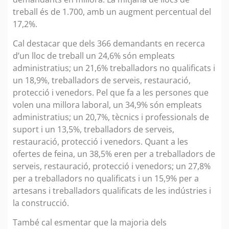
treball és de 1.700, amb un augment percentual del
17,2%.
Cal destacar que dels 366 demandants en recerca
d’un lloc de treball un 24,6% són empleats
administratius; un 21,6% treballadors no qualificats i
un 18,9%, treballadors de serveis, restauració,
protecció i venedors. Pel que fa a les persones que
volen una millora laboral, un 34,9% són empleats
administratius; un 20,7%, tècnics i professionals de
suport i un 13,5%, treballadors de serveis,
restauració, protecció i venedors. Quant a les
ofertes de feina, un 38,5% eren per a treballadors de
serveis, restauració, protecció i venedors; un 27,8%
per a treballadors no qualificats i un 15,9% per a
artesans i treballadors qualificats de les indústries i
la construcció.
També cal esmentar que la majoria dels