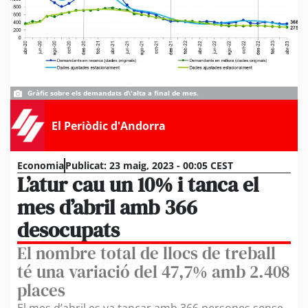
Gràfic sobre els demandats d\'alta a final de mes.
El Periòdic d'Andorra
Economia
Publicat:
23 maig, 2023 - 00:05 CEST
L’atur cau un 10% i tanca el
mes d’abril amb 366
desocupats
El nombre total de llocs de treball
té una variació del 47,7% amb 2.408
places