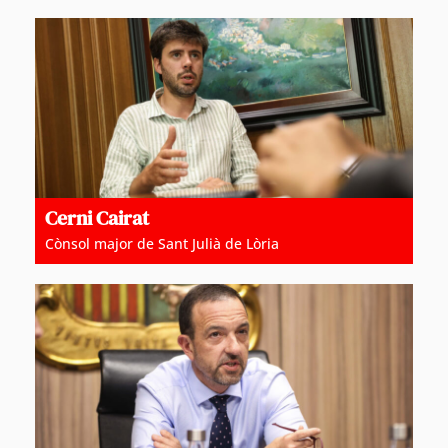
Cerni Cairat
Cònsol major de Sant Julià de Lòria