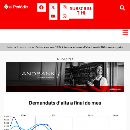
SUBSCRIU-
T'HI
Inici
»
Economia
»
L’atur cau un 10% i tanca el mes d’abril amb 366 desocupats
Publicitat