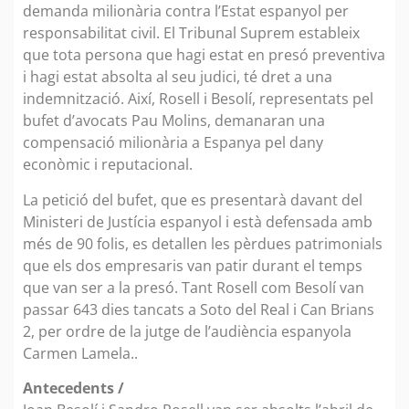
demanda milionària contra l’Estat espanyol per
responsabilitat civil. El Tribunal Suprem estableix
que tota persona que hagi estat en presó preventiva
i hagi estat absolta al seu judici, té dret a una
indemnització. Així, Rosell i Besolí, representats pel
bufet d’avocats Pau Molins, demanaran una
compensació milionària a Espanya pel dany
econòmic i reputacional.
La petició del bufet, que es presentarà davant del
Ministeri de Justícia espanyol i està defensada amb
més de 90 folis, es detallen les pèrdues patrimonials
que els dos empresaris van patir durant el temps
que van ser a la presó. Tant Rosell com Besolí van
passar 643 dies tancats a Soto del Real i Can Brians
2, per ordre de la jutge de l’audiència espanyola
Carmen Lamela..
Antecedents /