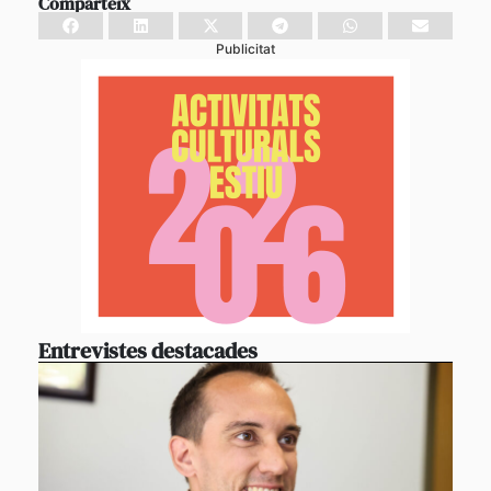
Comparteix
Publicitat
Entrevistes destacades