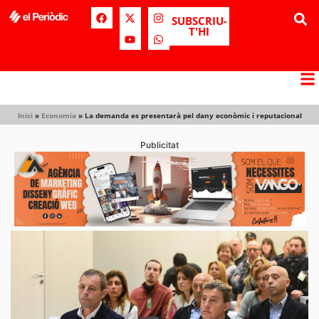
SUBSCRIU-
T'HI
Inici
»
Economia
»
La demanda es presentarà pel dany econòmic i reputacional
Publicitat