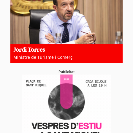
Jordi Torres
Ministre de Turisme i Comerç
Publicitat