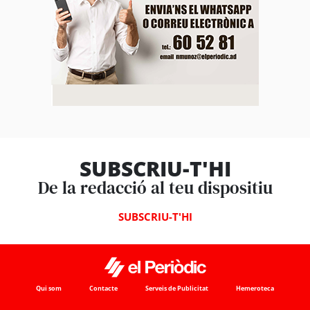
SUBSCRIU-T'HI
De la redacció al teu dispositiu
SUBSCRIU-T'HI
Qui som
Contacte
Serveis de Publicitat
Hemeroteca