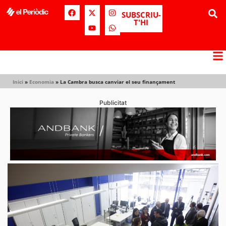
SUBSCRIU-
T'HI
Inici
»
Economia
»
La Cambra busca canviar el seu finançament
Publicitat