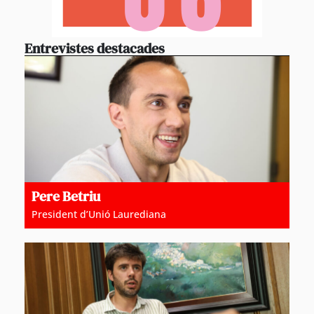
Entrevistes destacades
Pere Betriu
President d’Unió Laurediana