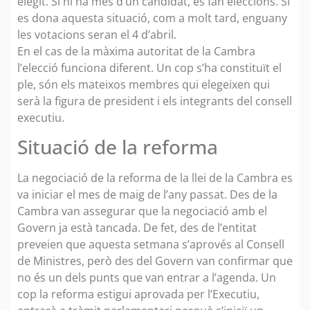
elegit. Si hi ha més d’un candidat, es fan eleccions. Si
es dona aquesta situació, com a molt tard, enguany
les votacions seran el 4 d’abril.
En el cas de la màxima autoritat de la Cambra
l’elecció funciona diferent. Un cop s’ha constituït el
ple, són els mateixos membres qui elegeixen qui
serà la figura de president i els integrants del consell
executiu.
Situació de la reforma
La negociació de la reforma de la llei de la Cambra es
va iniciar el mes de maig de l’any passat. Des de la
Cambra van assegurar que la negociació amb el
Govern ja està tancada. De fet, des de l’entitat
preveien que aquesta setmana s’aprovés al Consell
de Ministres, però des del Govern van confirmar que
no és un dels punts que van entrar a l’agenda. Un
cop la reforma estigui aprovada per l’Executiu,