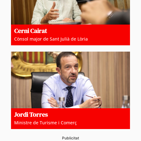
Cerni Cairat
Cònsol major de Sant Julià de Lòria
Jordi Torres
Ministre de Turisme i Comerç
Publicitat