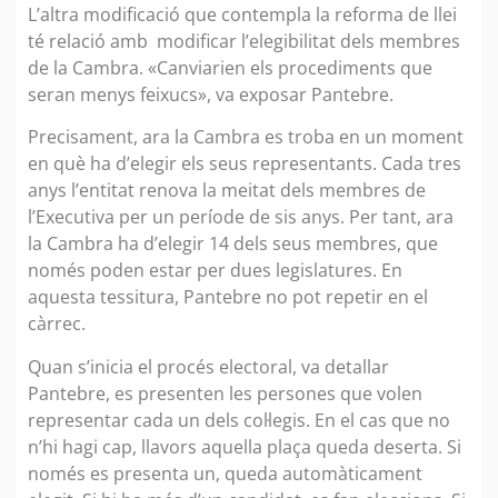
L’altra modificació que contempla la reforma de llei
té relació amb modificar l’elegibilitat dels membres
de la Cambra. «Canviarien els procediments que
seran menys feixucs», va exposar Pantebre.
Precisament, ara la Cambra es troba en un moment
en què ha d’elegir els seus representants. Cada tres
anys l’entitat renova la meitat dels membres de
l’Executiva per un període de sis anys. Per tant, ara
la Cambra ha d’elegir 14 dels seus membres, que
només poden estar per dues legislatures. En
aquesta tessitura, Pantebre no pot repetir en el
càrrec.
Quan s’inicia el procés electoral, va detallar
Pantebre, es presenten les persones que volen
representar cada un dels col·legis. En el cas que no
n’hi hagi cap, llavors aquella plaça queda deserta. Si
només es presenta un, queda automàticament