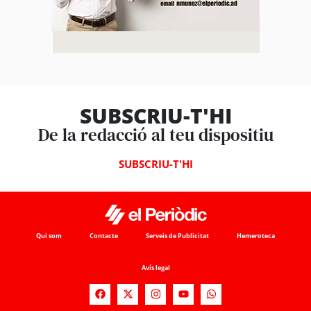
SUBSCRIU-T'HI
De la redacció al teu dispositiu
SUBSCRIU-T'HI
Qui som
Contacte
Serveis de Publicitat
Hemeroteca
Avís legal