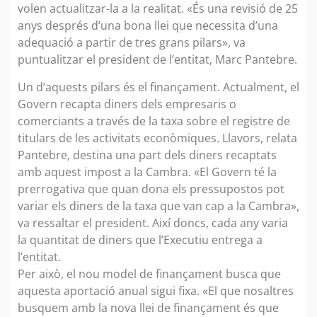
volen actualitzar-la a la realitat. «És una revisió de 25
anys després d’una bona llei que necessita d’una
adequació a partir de tres grans pilars», va
puntualitzar el president de l’entitat, Marc Pantebre.
Un d’aquests pilars és el finançament. Actualment, el
Govern recapta diners dels empresaris o
comerciants a través de la taxa sobre el registre de
titulars de les activitats econòmiques. Llavors, relata
Pantebre, destina una part dels diners recaptats
amb aquest impost a la Cambra. «El Govern té la
prerrogativa que quan dona els pressupostos pot
variar els diners de la taxa que van cap a la Cambra»,
va ressaltar el president. Així doncs, cada any varia
la quantitat de diners que l’Executiu entrega a
l’entitat.
Per això, el nou model de finançament busca que
aquesta aportació anual sigui fixa. «El que nosaltres
busquem amb la nova llei de finançament és que