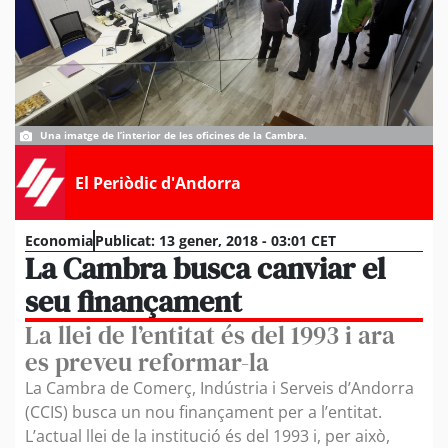
Una imatge de l’interior de les oficines de la Cambra.
El Periòdic d'Andorra
Economia
Publicat:
13 gener, 2018 - 03:01 CET
La Cambra busca canviar el
seu finançament
La llei de l’entitat és del 1993 i ara
es preveu reformar-la
La Cambra de Comerç, Indústria i Serveis d’Andorra
(CCIS) busca un nou finançament per a l’entitat.
L’actual llei de la institució és del 1993 i, per això,