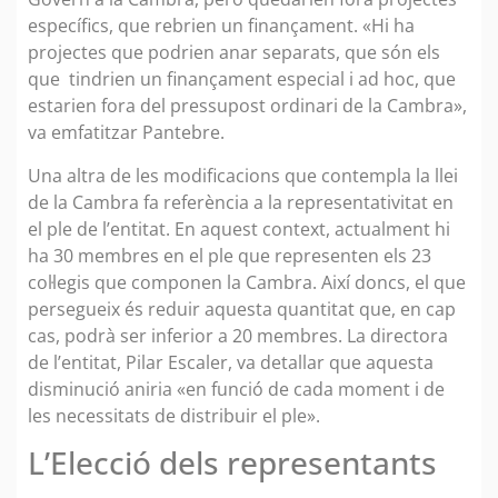
específics, que rebrien un finançament. «Hi ha
projectes que podrien anar separats, que són els
que tindrien un finançament especial i ad hoc, que
estarien fora del pressupost ordinari de la Cambra»,
va emfatitzar Pantebre.
Una altra de les modificacions que contempla la llei
de la Cambra fa referència a la representativitat en
el ple de l’entitat. En aquest context, actualment hi
ha 30 membres en el ple que representen els 23
col·legis que componen la Cambra. Així doncs, el que
persegueix és reduir aquesta quantitat que, en cap
cas, podrà ser inferior a 20 membres. La directora
de l’entitat, Pilar Escaler, va detallar que aquesta
disminució aniria «en funció de cada moment i de
les necessitats de distribuir el ple».
L’Elecció dels representants