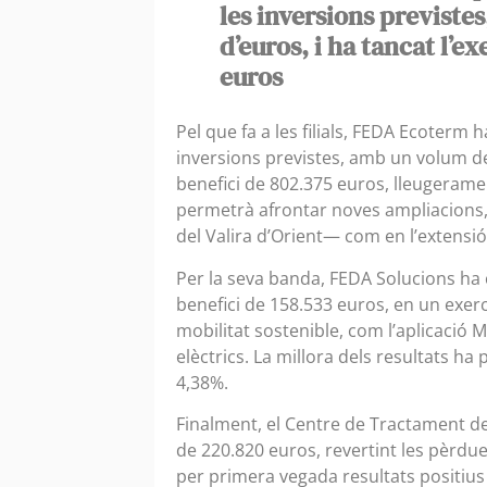
les inversions previste
d’euros, i ha tancat l’e
euros
Pel que fa a les filials, FEDA Ecoterm 
inversions previstes, amb un volum de 
benefici de 802.375 euros, lleugeramen
permetrà afrontar noves ampliacions,
del Valira d’Orient— com en l’extensió
Per la seva banda, FEDA Solucions ha 
benefici de 158.533 euros, en un exerci
mobilitat sostenible, com l’aplicació 
elèctrics. La millora dels resultats h
4,38%.
Finalment, el Centre de Tractament d
de 220.820 euros, revertint les pèrdue
per primera vegada resultats positius 