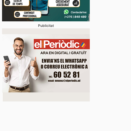
nes per un problema informàtic
Publicitat