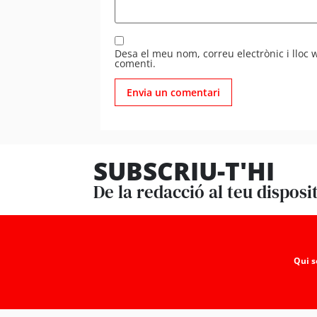
Desa el meu nom, correu electrònic i lloc
comenti.
SUBSCRIU-T'HI
De la redacció al teu disposi
Qui 