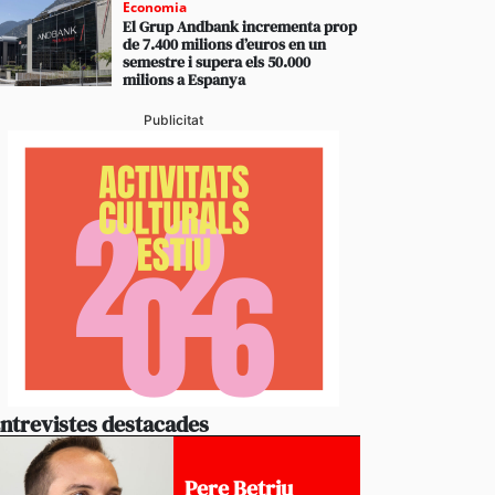
Economia
El Grup Andbank incrementa prop
de 7.400 milions d’euros en un
semestre i supera els 50.000
milions a Espanya
Publicitat
ntrevistes destacades
Pere Betriu