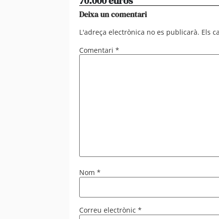
70.000 euros
Deixa un comentari
L'adreça electrònica no es publicarà.
Els 
Comentari
*
Nom
*
Correu electrònic
*