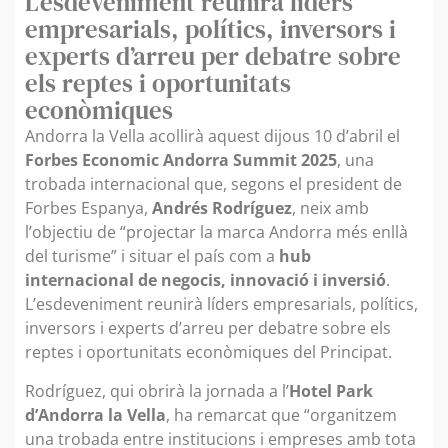
L’esdeveniment reunirà líders
empresarials, polítics, inversors i
experts d’arreu per debatre sobre
els reptes i oportunitats
econòmiques
Andorra la Vella acollirà aquest dijous 10 d’abril el
Forbes Economic Andorra Summit 2025
, una
trobada internacional que, segons el president de
Forbes Espanya,
Andrés Rodríguez
, neix amb
l’objectiu de “projectar la marca Andorra més enllà
del turisme” i situar el país com a
hub
internacional de negocis, innovació i inversió
.
L’esdeveniment reunirà líders empresarials, polítics,
inversors i experts d’arreu per debatre sobre els
reptes i oportunitats econòmiques del Principat.
Rodríguez, qui obrirà la jornada a l’
Hotel Park
d’Andorra la Vella
, ha remarcat que “organitzem
una trobada entre institucions i empreses amb tota