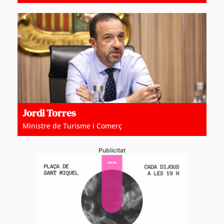
Jordi Torres
Ministre de Turisme i Comerç
Publicitat