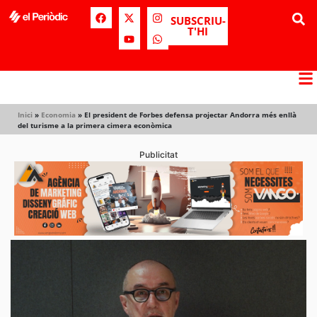
SUBSCRIU-
T'HI
Inici
»
Economia
»
El president de Forbes defensa projectar Andorra més enllà
del turisme a la primera cimera econòmica
Publicitat