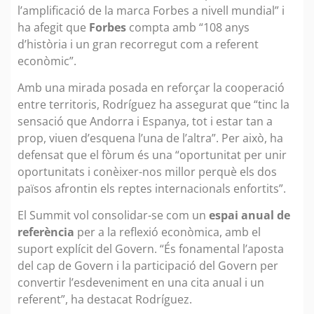
l’amplificació de la marca Forbes a nivell mundial” i
ha afegit que
Forbes
compta amb “108 anys
d’història i un gran recorregut com a referent
econòmic”.
Amb una mirada posada en reforçar la cooperació
entre territoris, Rodríguez ha assegurat que “tinc la
sensació que Andorra i Espanya, tot i estar tan a
prop, viuen d’esquena l’una de l’altra”. Per això, ha
defensat que el fòrum és una “oportunitat per unir
oportunitats i conèixer-nos millor perquè els dos
països afrontin els reptes internacionals enfortits”.
El Summit vol consolidar-se com un
espai anual de
referència
per a la reflexió econòmica, amb el
suport explícit del Govern. “És fonamental l’aposta
del cap de Govern i la participació del Govern per
convertir l’esdeveniment en una cita anual i un
referent”, ha destacat Rodríguez.