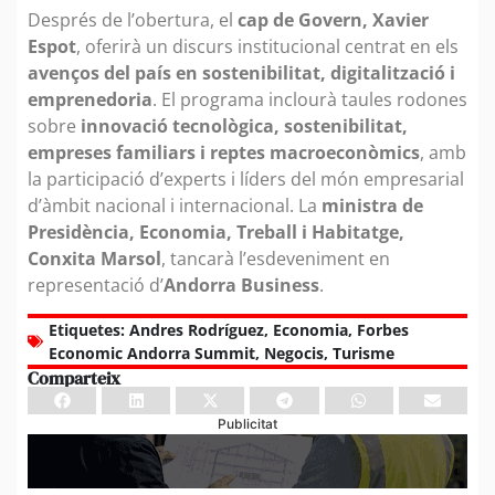
Després de l’obertura, el
cap de Govern, Xavier
Espot
, oferirà un discurs institucional centrat en els
avenços del país en sostenibilitat, digitalització i
emprenedoria
. El programa inclourà taules rodones
sobre
innovació tecnològica, sostenibilitat,
empreses familiars i reptes macroeconòmics
, amb
la participació d’experts i líders del món empresarial
d’àmbit nacional i internacional. La
ministra de
Presidència, Economia, Treball i Habitatge,
Conxita Marsol
, tancarà l’esdeveniment en
representació d’
Andorra Business
.
Etiquetes:
Andres Rodríguez
,
Economia
,
Forbes
Economic Andorra Summit
,
Negocis
,
Turisme
Comparteix
Publicitat