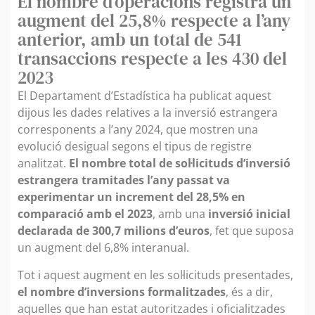
El nombre d’operacions registra un
augment del 25,8% respecte a l’any
anterior, amb un total de 541
transaccions respecte a les 430 del
2023
El Departament d’Estadística ha publicat aquest
dijous les dades relatives a la inversió estrangera
corresponents a l’any 2024, que mostren una
evolució desigual segons el tipus de registre
analitzat.
El nombre total de sol·licituds d’inversió
estrangera tramitades l’any passat va
experimentar un increment del 28,5% en
comparació amb el 2023
, amb una
inversió inicial
declarada de 300,7 milions d’euros
, fet que suposa
un augment del 6,8% interanual.
Tot i aquest augment en les sol·licituds presentades,
el nombre d’inversions formalitzades
, és a dir,
aquelles que han estat autoritzades i oficialitzades