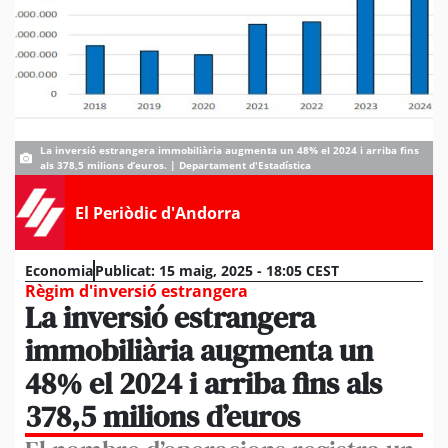
La inversió estrangera immobiliària augmenta un 48% el 2024 i arriba fins
als 378,5 milions d’euros. | Departament d'Estadística
El Periòdic d'Andorra
Economia
Publicat:
15 maig, 2025 - 18:05 CEST
Règim d'inversió estrangera
La inversió estrangera
immobiliària augmenta un
48% el 2024 i arriba fins als
378,5 milions d’euros