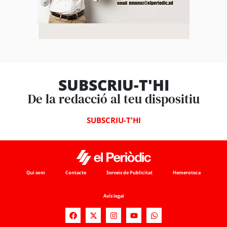
SUBSCRIU-T'HI
De la redacció al teu dispositiu
SUBSCRIU-T'HI
Qui som
Contacte
Serveis de Publicitat
Hemeroteca
Avís legal