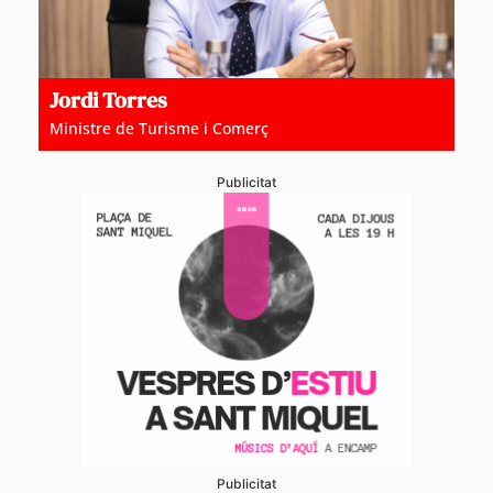
Jordi Torres
Ministre de Turisme i Comerç
Publicitat
Publicitat