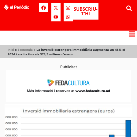
SUBSCRIU-
T'HI
Inici
»
Economia
»
La inversió estrangera immobiliària augmenta un 48% el
2024 i arriba fins als 378,5 milions d’euros
Publicitat