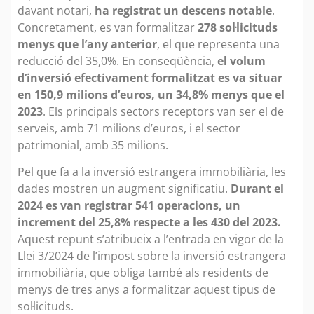
davant notari,
ha registrat un descens notable
.
Concretament, es van formalitzar
278 sol·licituds
menys que l’any anterior
, el que representa una
reducció del 35,0%. En conseqüència,
el volum
d’inversió efectivament formalitzat es va situar
en 150,9 milions d’euros, un 34,8% menys que el
2023
. Els principals sectors receptors van ser el de
serveis, amb 71 milions d’euros, i el sector
patrimonial, amb 35 milions.
Pel que fa a la inversió estrangera immobiliària, les
dades mostren un augment significatiu.
Durant el
2024 es van registrar 541 operacions, un
increment del 25,8% respecte a les 430 del 2023.
Aquest repunt s’atribueix a l’entrada en vigor de la
Llei 3/2024 de l’impost sobre la inversió estrangera
immobiliària, que obliga també als residents de
menys de tres anys a formalitzar aquest tipus de
sol·licituds.