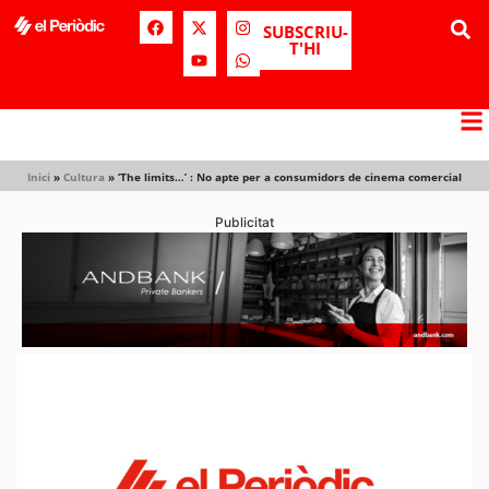
SUBSCRIU-
T'HI
Inici
»
Cultura
»
‘The limits…’ : No apte per a consumidors de cinema comercial
Publicitat