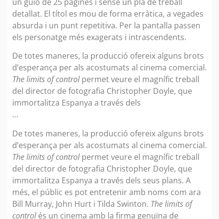
un guió de 25 pàgines i sense un pla de treball
detallat. El títol es mou de forma erràtica, a vegades
absurda i un punt repetitiva. Per la pantalla passen
els personatge més exagerats i intrascendents.
De totes maneres, la producció ofereix alguns brots
d’esperança per als acostumats al cinema comercial.
The limits of control
permet veure el magnífic treball
del director de fotografia Christopher Doyle, que
immortalitza Espanya a través dels
…
De totes maneres, la producció ofereix alguns brots
d’esperança per als acostumats al cinema comercial.
The limits of control
permet veure el magnífic treball
del director de fotografia Christopher Doyle, que
immortalitza Espanya a través dels seus plans. A
més, el públic es pot entretenir amb noms com ara
Bill Murray, John Hurt i Tilda Swinton.
The limits of
control
és un cinema amb la firma genuïna de