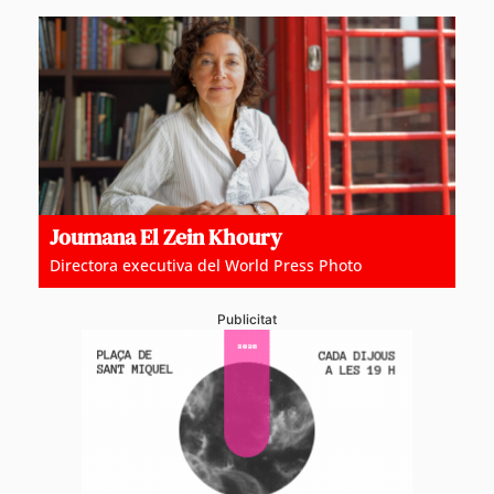
Joumana El Zein Khoury
Directora executiva del World Press Photo
Publicitat