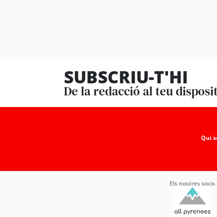
SUBSCRIU-T'HI
De la redacció al teu disposi
Qui 
Els nostres socis