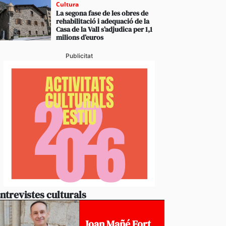
Cultura
La segona fase de les obres de
rehabilitació i adequació de la
Casa de la Vall s’adjudica per 1,1
milions d’euros
Publicitat
ntrevistes culturals
Joan Mañé Fort