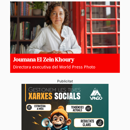
Joumana El Zein Khoury
Directora executiva del World Press Photo
Publicitat