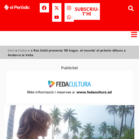
SUBSCRIU-
T'HI
Inici
»
Cultura
»
Ros Saltó presenta ‘Mi hogar, el mundo’ el pròxim dilluns a
Andorra la Vella
Publicitat