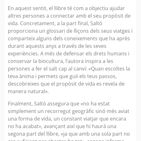
En aquest sentit, el llibre té com a objectiu ajudar
altres persones a connectar amb el seu propòsit de
vida. Concretament, a la part final, Saltó
proporciona un glossari de lliçons dels seus viatges i
comparteix alguns dels coneixements que ha après
durant aquests anys a través de les seves
experiències. A més de defensar els drets humans i
conservar la biocultura, l’autora inspira a les
persones a fer el salt cap al canvi: «Quan escoltes la
teva ànima i permets que guiï els teus passos,
descobreixes que el propòsit de vida es revela de
manera natural».
Finalment, Saltó assegura que «no ha estat
simplement un recorregut geogràfic sinó més aviat
una forma de vida, un constant viatjar que encara
no ha acabat», avançant així que hi haurà una
segona part del llibre, «ja que amb una sola part no