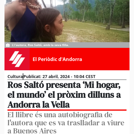
L\'autora, Ros Saltó, amb la seva filla.
El Periòdic d'Andorra
Cultura
Publicat:
27 abril, 2024 - 10:04 CEST
Ros Saltó presenta ‘Mi hogar,
el mundo’ el pròxim dilluns a
Andorra la Vella
El llibre és una autobiografia de
l'autora que es va traslladar a viure
a Buenos Aires