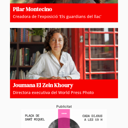
Pilar Montecino
Creadora de l’exposició ‘Els guardians del llac’
Joumana El Zein Khoury
Directora executiva del World Press Photo
Publicitat