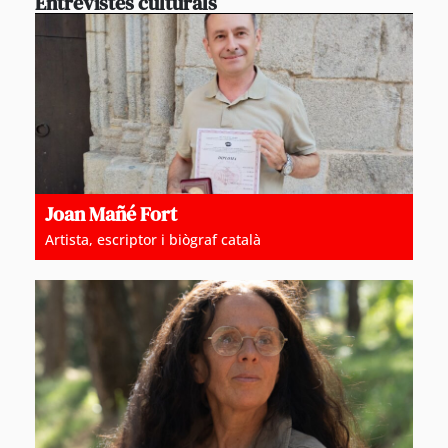
Entrevistes culturals
Joan Mañé Fort
Artista, escriptor i biògraf català