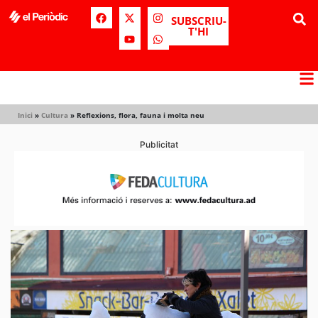
SUBSCRIU-
T'HI
Inici
»
Cultura
»
Reflexions, flora, fauna i molta neu
Publicitat