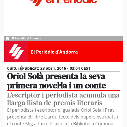
El Periòdic d'Andorra
El Periòdic d'Andorra
Cultura
Publicat:
28 abril, 2016 - 03:04 CEST
Oriol Solà presenta la seva
primera novel·la i un conte
L’escriptor i periodista acumula una
llarga llista de premis literaris
El periodista i escriptor d’Igualada Oriol Solà i Prat
presenta el llibre L’arquitecte dels papers estripats i
el conte Mig adormits avui a la Biblioteca Comunal