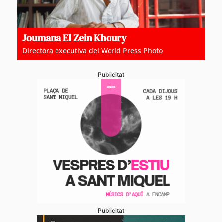
Joumana El Zein Khoury
Directora executiva del World Press Photo
Publicitat
Publicitat