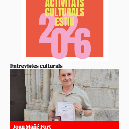
Entrevistes culturals
Joan Mañé Fort