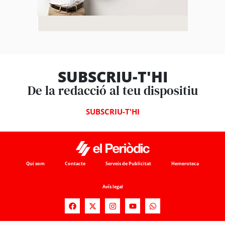
SUBSCRIU-T'HI
De la redacció al teu dispositiu
SUBSCRIU-T'HI
Qui som
Contacte
Serveis de Publicitat
Hemeroteca
Avís legal