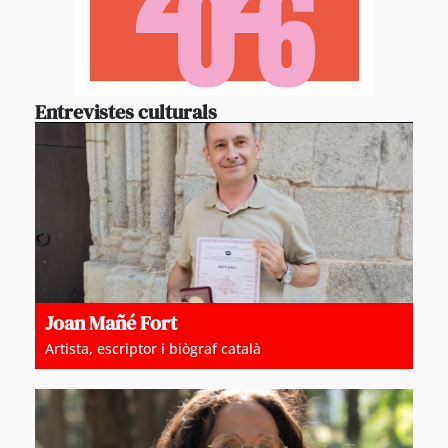
Entrevistes culturals
Joan Mañé Fort
Artista, escriptor i biògraf català