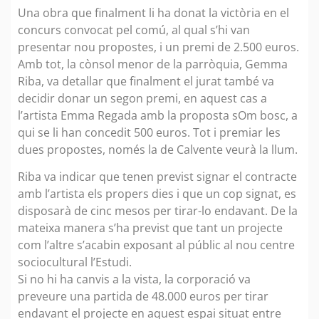
Una obra que finalment li ha donat la victòria en el
concurs convocat pel comú, al qual s’hi van
presentar nou propostes, i un premi de 2.500 euros.
Amb tot, la cònsol menor de la parròquia, Gemma
Riba, va detallar que finalment el jurat també va
decidir donar un segon premi, en aquest cas a
l’artista Emma Regada amb la proposta sOm bosc, a
qui se li han concedit 500 euros. Tot i premiar les
dues propostes, només la de Calvente veurà la llum.
Riba va indicar que tenen previst signar el contracte
amb l’artista els propers dies i que un cop signat, es
disposarà de cinc mesos per tirar-lo endavant. De la
mateixa manera s’ha previst que tant un projecte
com l’altre s’acabin exposant al públic al nou centre
sociocultural l’Estudi.
Si no hi ha canvis a la vista, la corporació va
preveure una partida de 48.000 euros per tirar
endavant el projecte en aquest espai situat entre