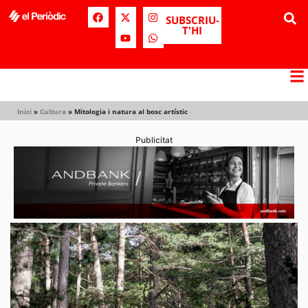
SUBSCRIU-
T'HI
Inici
»
Cultura
»
Mitologia i natura al bosc artístic
Publicitat