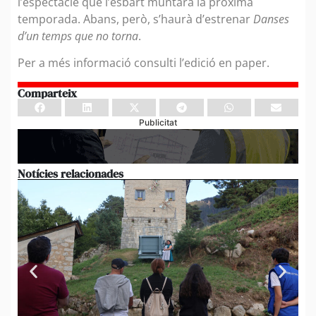
l’espectacle que l’esbart muntarà la pròxima
temporada. Abans, però, s’haurà d’estrenar
Danses
d’un temps que no torna
.
Per a més informació consulti l’edició en paper.
Comparteix
Publicitat
Notícies relacionades