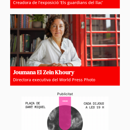
Creadora de l’exposició ‘Els guardians del llac’
Joumana El Zein Khoury
Directora executiva del World Press Photo
Publicitat