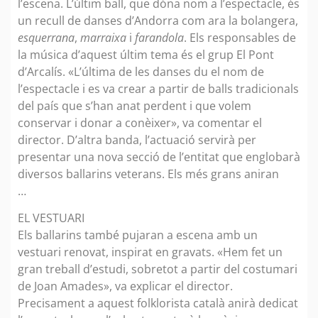
l’escena. L’últim ball, que dóna nom a l’espectacle, és
un recull de danses d’Andorra com ara la bolangera,
esquerrana
,
marraixa
i
farandola
. Els responsables de
la música d’aquest últim tema és el grup El Pont
d’Arcalís. «L’última de les danses du el nom de
l’espectacle i es va crear a partir de balls tradicionals
del país que s’han anat perdent i que volem
conservar i donar a conèixer», va comentar el
director. D’altra banda, l’actuació servirà per
presentar una nova secció de l’entitat que englobarà
diversos ballarins veterans. Els més grans aniran
…
EL VESTUARI
Els ballarins també pujaran a escena amb un
vestuari renovat, inspirat en gravats. «Hem fet un
gran treball d’estudi, sobretot a partir del costumari
de Joan Amades», va explicar el director.
Precisament a aquest folklorista català anirà dedicat