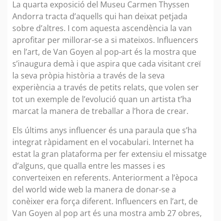
La quarta exposició del Museu Carmen Thyssen
Andorra tracta d’aquells qui han deixat petjada
sobre d’altres. I com aquesta ascendència la van
aprofitar per millorar-se a si mateixos. Influencers
en l’art, de Van Goyen al pop-art és la mostra que
s’inaugura demà i que aspira que cada visitant creï
la seva pròpia història a través de la seva
experiència a través de petits relats, que volen ser
tot un exemple de l’evolució quan un artista t’ha
marcat la manera de treballar a l’hora de crear.
Els últims anys influencer és una paraula que s’ha
integrat ràpidament en el vocabulari. Internet ha
estat la gran plataforma per fer extensiu el missatge
d’alguns, que qualla entre les masses i es
converteixen en referents. Anteriorment a l’època
del world wide web la manera de donar-se a
conèixer era força diferent. Influencers en l’art, de
Van Goyen al pop art és una mostra amb 27 obres,