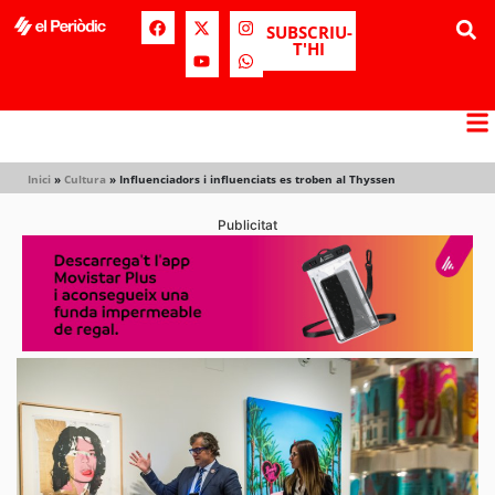
SUBSCRIU-
T'HI
Inici
»
Cultura
»
Influenciadors i influenciats es troben al Thyssen
Publicitat