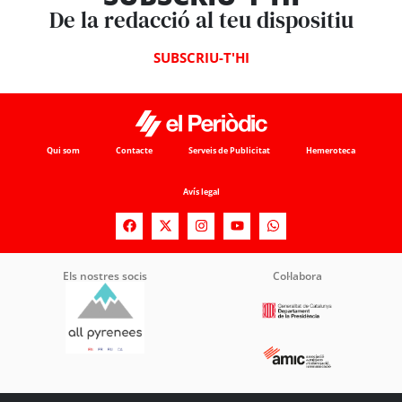
De la redacció al teu dispositiu
SUBSCRIU-T'HI
Qui som
Contacte
Serveis de Publicitat
Hemeroteca
Avís legal
Els nostres socis
Col·labora