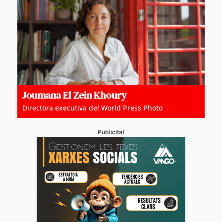
Joumana El Zein Khoury
Directora executiva del World Press Photo
Publicitat