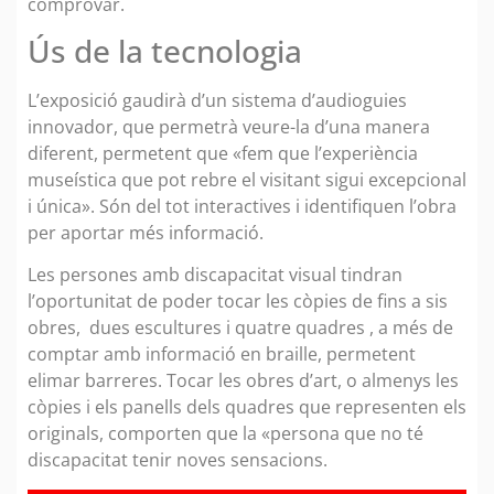
comprovar.
Ús de la tecnologia
L’exposició gaudirà d’un sistema d’audioguies
innovador, que permetrà veure-la d’una manera
diferent, permetent que «fem que l’experiència
museística que pot rebre el visitant sigui excepcional
i única». Són del tot interactives i identifiquen l’obra
per aportar més informació.
Les persones amb discapacitat visual tindran
l’oportunitat de poder tocar les còpies de fins a sis
obres, dues escultures i quatre quadres , a més de
comptar amb informació en braille, permetent
elimar barreres. Tocar les obres d’art, o almenys les
còpies i els panells dels quadres que representen els
originals, comporten que la «persona que no té
discapacitat tenir noves sensacions.