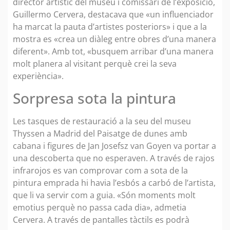
director artístic del museu i comissari de l’exposició,
Guillermo Cervera, destacava que «un influenciador
ha marcat la pauta d’artistes posteriors» i que a la
mostra es «crea un diàleg entre obres d’una manera
diferent». Amb tot, «busquem arribar d’una manera
molt planera al visitant perquè crei la seva
experiència».
Sorpresa sota la pintura
Les tasques de restauració a la seu del museu
Thyssen a Madrid del Paisatge de dunes amb
cabana i figures de Jan Josefsz van Goyen va portar a
una descoberta que no esperaven. A través de rajos
infrarojos es van comprovar com a sota de la
pintura emprada hi havia l’esbós a carbó de l’artista,
que li va servir com a guia. «Són moments molt
emotius perquè no passa cada dia», admetia
Cervera. A través de pantalles tàctils es podrà