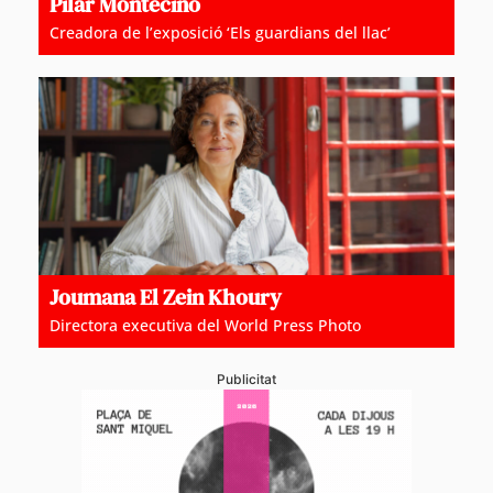
Pilar Montecino
Creadora de l’exposició ‘Els guardians del llac’
Joumana El Zein Khoury
Directora executiva del World Press Photo
Publicitat