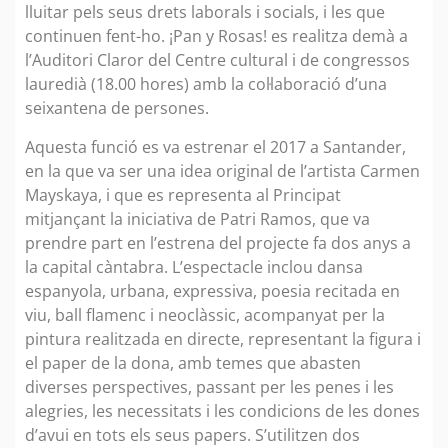
lluitar pels seus drets laborals i socials, i les que
continuen fent-ho. ¡Pan y Rosas! es realitza demà a
l’Auditori Claror del Centre cultural i de congressos
lauredià (18.00 hores) amb la col·laboració d’una
seixantena de persones.
Aquesta funció es va estrenar el 2017 a Santander,
en la que va ser una idea original de l’artista Carmen
Mayskaya, i que es representa al Principat
mitjançant la iniciativa de Patri Ramos, que va
prendre part en l’estrena del projecte fa dos anys a
la capital càntabra. L’espectacle inclou dansa
espanyola, urbana, expressiva, poesia recitada en
viu, ball flamenc i neoclàssic, acompanyat per la
pintura realitzada en directe, representant la figura i
el paper de la dona, amb temes que abasten
diverses perspectives, passant per les penes i les
alegries, les necessitats i les condicions de les dones
d’avui en tots els seus papers. S’utilitzen dos