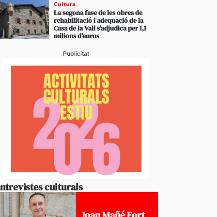
Cultura
La segona fase de les obres de
rehabilitació i adequació de la
Casa de la Vall s’adjudica per 1,1
milions d’euros
Publicitat
ntrevistes culturals
Joan Mañé Fort