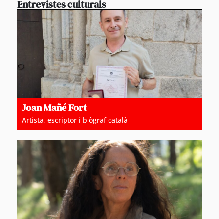
Entrevistes culturals
Joan Mañé Fort
Artista, escriptor i biògraf català