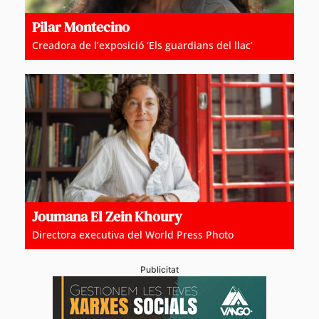
Pilar Montecino
Creadora de l’exposició ‘Els guardians del llac’
Joumana El Zein Khoury
Directora executiva del World Press Photo
Publicitat