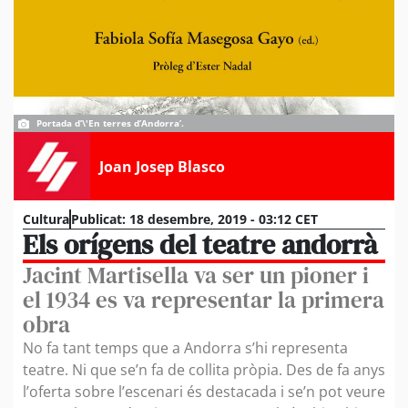
Portada d’\'En terres d’Andorra’.
Joan Josep Blasco
Cultura
Publicat:
18 desembre, 2019 - 03:12 CET
Els orígens del teatre andorrà
Jacint Martisella va ser un pioner i
el 1934 es va representar la primera
obra
No fa tant temps que a Andorra s’hi representa
teatre. Ni que se’n fa de collita pròpia. Des de fa anys
l’oferta sobre l’escenari és destacada i se’n pot veure