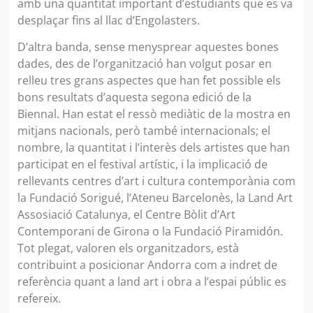
amb una quantitat important d’estudiants que es va
desplaçar fins al llac d’Engolasters.
D’altra banda, sense menysprear aquestes bones
dades, des de l’organització han volgut posar en
relleu tres grans aspectes que han fet possible els
bons resultats d’aquesta segona edició de la
Biennal. Han estat el ressò mediàtic de la mostra en
mitjans nacionals, però també internacionals; el
nombre, la quantitat i l’interès dels artistes que han
participat en el festival artístic, i la implicació de
rellevants centres d’art i cultura contemporània com
la Fundació Sorigué, l’Ateneu Barcelonès, la Land Art
Assosiació Catalunya, el Centre Bòlit d’Art
Contemporani de Girona o la Fundació Piramidón.
Tot plegat, valoren els organitzadors, està
contribuint a posicionar Andorra com a indret de
referència quant a land art i obra a l’espai públic es
refereix.