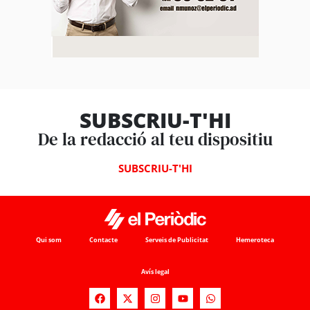
SUBSCRIU-T'HI
De la redacció al teu dispositiu
SUBSCRIU-T'HI
Qui som
Contacte
Serveis de Publicitat
Hemeroteca
Avís legal