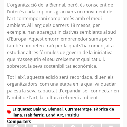
L’organització de la Biennal, però, és conscient de
l’interès cada cop més gran vers un moviment de
l’art contemporani compromès amb el medi
ambient. Al llarg dels darrers 18 mesos, per
exemple, han aparegut iniciatives semblants al sud
d’Europa. Aquest entorn emprenedor suma però
també competeix, raó per la qual s’ha començat a
estudiar altres fórmules de govern de la iniciativa
que n’assegurin el seu creixement qualitatiu i,
sobretot, la seva sostenibilitat econòmica.
Tot i així, aquesta edició serà recordada, diuen els
organitzadors, com una etapa en la qual va quedar
palesa la seva capacitat d’expandir-se i connectar en
l’àmbit de l’art, la cultura i el medi ambient.
Etiquetes:
Balanç
,
Biennal
,
Curtmetratge
,
Fàbrica de
llana
,
Isak ferriz
,
Land Art
,
Positiu
Comparteix