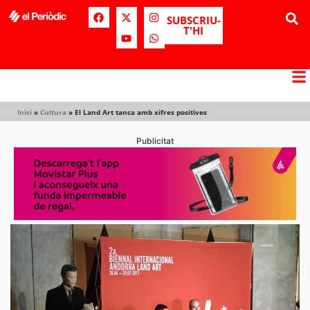
SUBSCRIU-
T'HI
Inici
»
Cultura
»
El Land Art tanca amb xifres positives
Publicitat