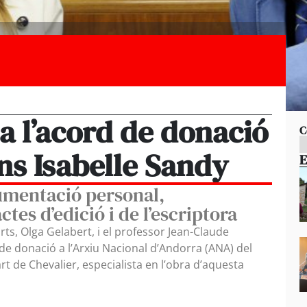
a l’acord de donació
C
ons Isabelle Sandy
E
cumentació personal,
tes d’edició i de l’escriptora
rts, Olga Gelabert, i el professor Jean-Claude
 de donació a l’Arxiu Nacional d’Andorra (ANA) del
rt de Chevalier, especialista en l’obra d’aquesta