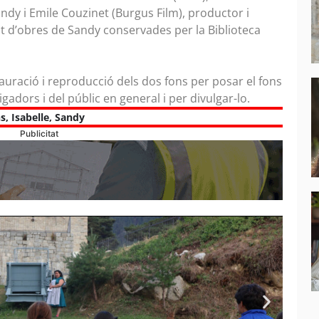
Sandy i Emile Couzinet (Burgus Film), productor i
t d’obres de Sandy conservades per la Biblioteca
tauració i reproducció dels dos fons per posar el fons
gadors i del públic en general i per divulgar-lo.
s
,
Isabelle
,
Sandy
Publicitat