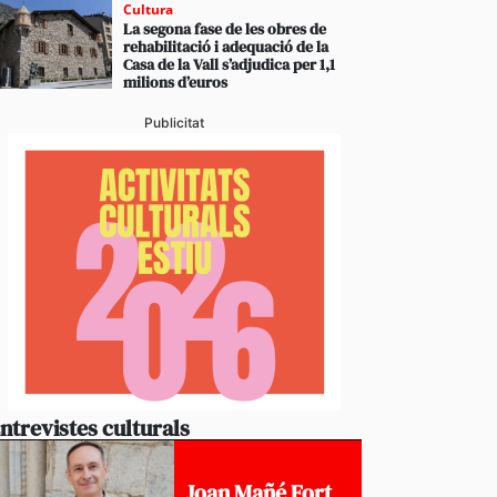
Cultura
La segona fase de les obres de
rehabilitació i adequació de la
Casa de la Vall s’adjudica per 1,1
milions d’euros
Publicitat
ntrevistes culturals
Joan Mañé Fort