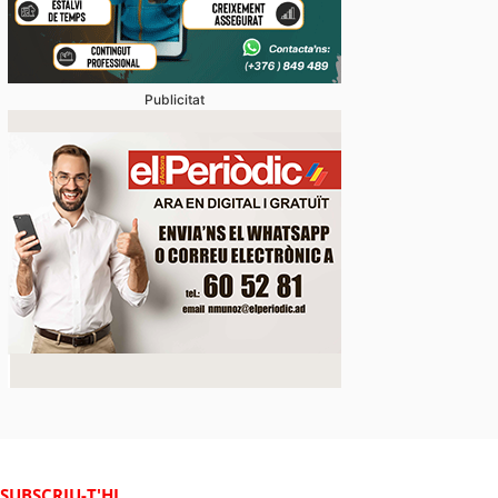
Publicitat
SUBSCRIU-T'HI