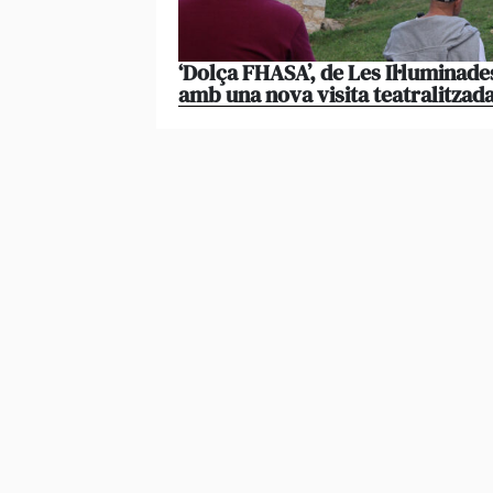
‘Dolça FHASA’, de Les Il·luminade
amb una nova visita teatralitzad