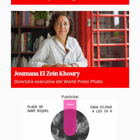
Joumana El Zein Khoury
Directora executiva del World Press Photo
Publicitat