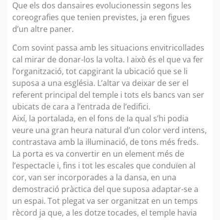
Que els dos dansaires evolucionessin segons les
coreografies que tenien previstes, ja eren figues
d’un altre paner.
Com sovint passa amb les situacions envitricollades
cal mirar de donar-los la volta. I això és el que va fer
l’organització, tot capgirant la ubicació que se li
suposa a una església. L’altar va deixar de ser el
referent principal del temple i tots els bancs van ser
ubicats de cara a l’entrada de l’edifici.
Així, la portalada, en el fons de la qual s’hi podia
veure una gran heura natural d’un color verd intens,
contrastava amb la il·luminació, de tons més freds.
La porta es va convertir en un element més de
l’espectacle i, fins i tot les escales que conduïen al
cor, van ser incorporades a la dansa, en una
demostració pràctica del que suposa adaptar-se a
un espai. Tot plegat va ser organitzat en un temps
rècord ja que, a les dotze tocades, el temple havia