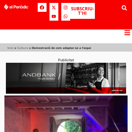
SUBSCRIU-
T'HI
Inici
»
Cultura
»
Demostració de com adaptar-se a l’espai
Publicitat