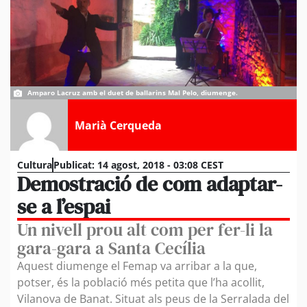
Amparo Lacruz amb el duet de ballarins Mal Pelo, diumenge.
Marià Cerqueda
Cultura
Publicat:
14 agost, 2018 - 03:08 CEST
Demostració de com adaptar-
se a l’espai
Un nivell prou alt com per fer-li la
gara-gara a Santa Cecília
Aquest diumenge el Femap va arribar a la que,
potser, és la població més petita que l’ha acollit,
Vilanova de Banat. Situat als peus de la Serralada del