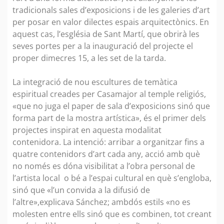
tradicionals sales d’exposicions i de les galeries d’art
per posar en valor dilectes espais arquitectònics. En
aquest cas, l’església de Sant Martí, que obrirà les
seves portes per a la inauguració del projecte el
proper dimecres 15, a les set de la tarda.
La integració de nou escultures de temàtica
espiritual creades per Casamajor al temple religiós,
«que no juga el paper de sala d’exposicions sinó que
forma part de la mostra artística», és el primer dels
projectes inspirat en aquesta modalitat
contenidora. La intenció: arribar a organitzar fins a
quatre contenidors d’art cada any, acció amb què
no només es dóna visibilitat a l’obra personal de
l’artista local o bé a l’espai cultural en què s’engloba,
sinó que «l’un convida a la difusió de
l’altre»,explicava Sánchez; ambdós estils «no es
molesten entre ells sinó que es combinen, tot creant