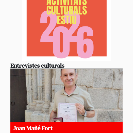
Entrevistes culturals
Joan Mañé Fort