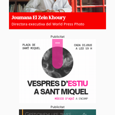
Joumana El Zein Khoury
Directora executiva del World Press Photo
Publicitat
Publicitat