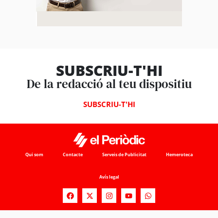
SUBSCRIU-T'HI
De la redacció al teu dispositiu
SUBSCRIU-T'HI
Qui som
Contacte
Serveis de Publicitat
Hemeroteca
Avís legal