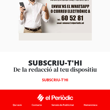
SUBSCRIU-T'HI
De la redacció al teu dispositiu
SUBSCRIU-T'HI
Qui som
Contacte
Serveis de Publicitat
Hemeroteca