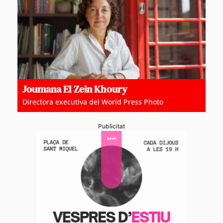
Joumana El Zein Khoury
Directora executiva del World Press Photo
Publicitat