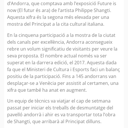
d’Andorra, que comptava amb l’exposició Future is
now (El futur és ara) de l’artista Philippe Shangti.
Aquesta xifra és la segona més elevada per una
mostra del Principat a la cita cultural italiana.
En la cinquena participació a la mostra de la ciutat
dels canals per excel·lència, Andorra aconsegueix
rebre un volum significatiu de visitants per veure la
seva proposta. El nombre actual només va ser
superat en la darrera edició, el 2017. Aquesta dada
fa que el Ministeri de Cultura i Esports faci un balanç
positiu de la participació. Fins a 145 andorrans van
desplaçar-se a Venècia per assistit al certamen, una
xifra que també ha anat en augment.
Un equip de tècnics va viatjar el cap de setmana
passat per iniciar els treballs de desmuntatge del
pavelló andorrà i ahir es va transportar tota l’obra
de Shangti, que arribarà al Principat dilluns.