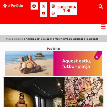
SUBSCRIU-
T'HI
Inici
»
Cultura
»
Andorra obté la segona millor xifra de visitants a la Biennal
Publicitat