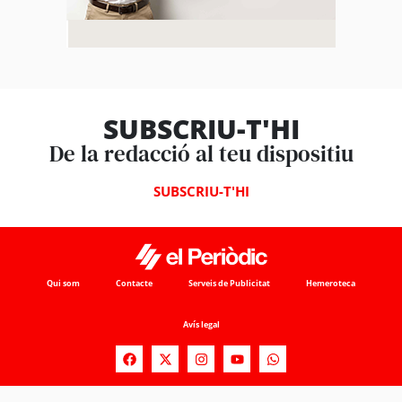
SUBSCRIU-T'HI
De la redacció al teu dispositiu
SUBSCRIU-T'HI
Qui som
Contacte
Serveis de Publicitat
Hemeroteca
Avís legal