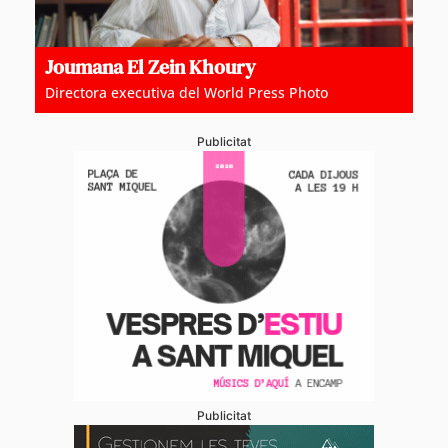
Joumana El Zein Khoury
Directora executiva del World Press Photo
Publicitat
Publicitat