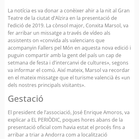
La notícia es va donar a conèixer ahir a la nit al Gran
Teatre de la ciutat d’Alzira en la presentació de
l’edició de 2019. La cònsol major, Conxita Marsol, va
fer arribar un missatge a través de vídeo als
assistents on «convida als valencians que
acompanyin Fallers pel Món en aquesta nova edició i
puguin compartir amb la gent del país un cap de
setmana de festa i d’intercanvi de cultures», segons
va informar el comú. Així mateix, Marsol va recordar
en el mateix missatge que el turisme valencià és «un
dels nostres principals visitants».
Gestació
El president de l’associació, José Enrique Amoros, va
explicar a EL PERIÒDIC, poques hores abans de la
presentació oficial com havia estat el procés fins a
arribar a triar a Andorra com a localització