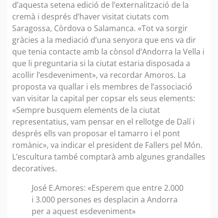
d’aquesta setena edició de l’externalització de la
cremà i després d’haver visitat ciutats com
Saragossa, Còrdova o Salamanca. «Tot va sorgir
gràcies a la mediació d’una senyora que ens va dir
que tenia contacte amb la cònsol d’Andorra la Vella i
que li preguntaria si la ciutat estaria disposada a
acollir l’esdeveniment», va recordar Amoros. La
proposta va quallar i els membres de l’associació
van visitar la capital per copsar els seus elements:
«Sempre busquem elements de la ciutat
representatius, vam pensar en el rellotge de Dalí i
després ells van proposar el tamarro i el pont
romànic», va indicar el president de Fallers pel Món.
L’escultura també comptarà amb algunes grandalles
decoratives.
José E.Amores: «Esperem que entre 2.000
i 3.000 persones es desplacin a Andorra
per a aquest esdeveniment»