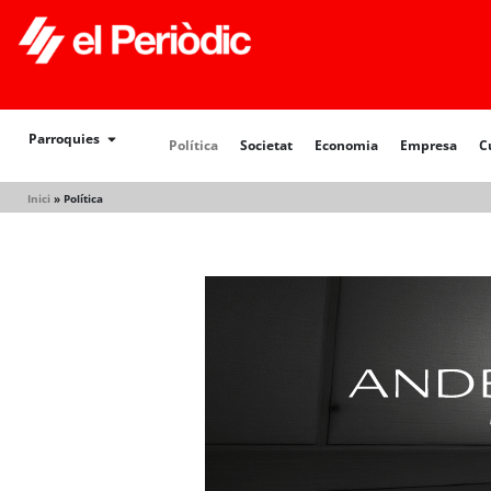
Parroquies
Política
Societat
Economia
Empresa
C
Inici
»
Política