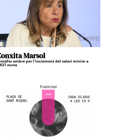
onxita Marsol
emàfor ambre per l’increment del salari mínim a
.431 euros
Publicitat