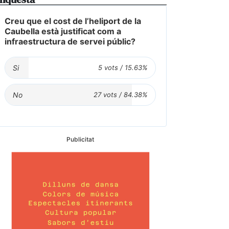
Creu que el cost de l’heliport de la
Caubella està justificat com a
infraestructura de servei públic?
Si
No
Publicitat