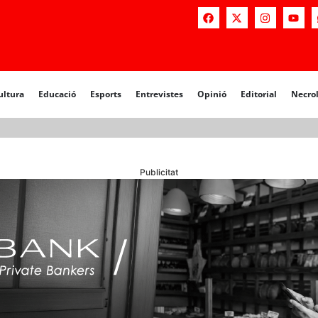
ultura
Educació
Esports
Entrevistes
Opinió
Editorial
Necro
Publicitat