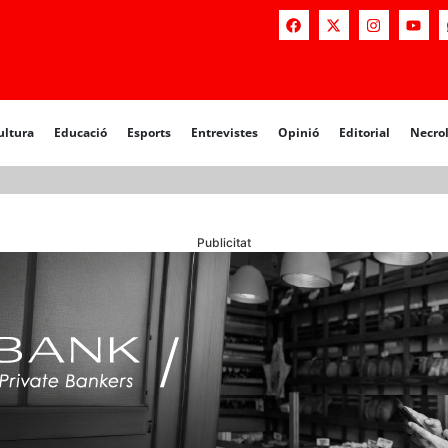
ultura
Educació
Esports
Entrevistes
Opinió
Editorial
Necro
Publicitat