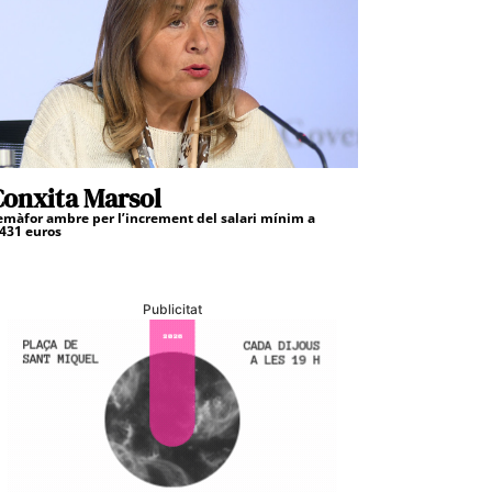
onxita Marsol
emàfor ambre per l’increment del salari mínim a
.431 euros
Publicitat