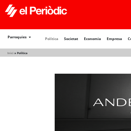
Parroquies
Política
Societat
Economia
Empresa
C
Inici
»
Política