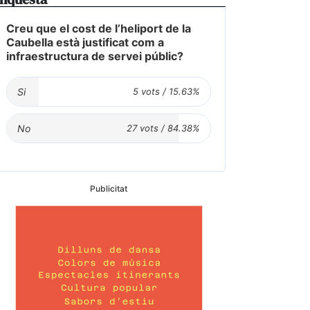
Creu que el cost de l’heliport de la
Caubella està justificat com a
infraestructura de servei públic?
Si
No
Publicitat