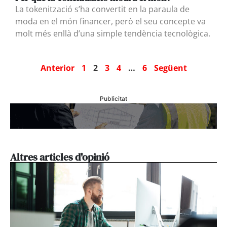
La tokenització s’ha convertit en la paraula de
moda en el món financer, però el seu concepte va
molt més enllà d’una simple tendència tecnològica.
Anterior
1
2
3
4
…
6
Següent
Publicitat
Altres articles d'opinió