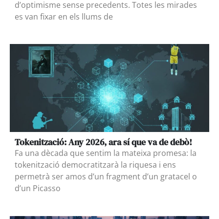
d’optimisme sense precedents. Totes les mirades
es van fixar en els llums de
Tokenització: Any 2026, ara sí que va de debò!
Fa una dècada que sentim la mateixa promesa: la
tokenització democratitzarà la riquesa i ens
permetrà ser amos d’un fragment d’un gratacel o
d’un Picasso