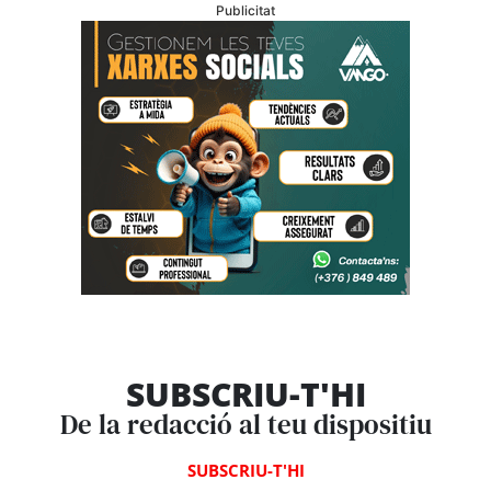
Publicitat
SUBSCRIU-T'HI
De la redacció al teu dispositiu
SUBSCRIU-T'HI