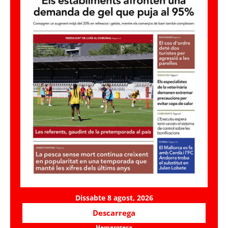
Dissabte 8 agost, 2026
Descarrega
Hemeroteca