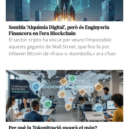
Sembla ‘Alquímia Digital’, però és Enginyeria
Financera en l’era Blockchain
El sector cripto ha viscut per veure l’impossible:
aquests gegants de Wall Street, que fins fa poc
titllaven Bitcoin de «frau» o «bombolla,» ara s’han
Per què la Tokenització mourà el món?