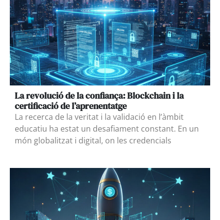
La revolució de la confiança: Blockchain i la
certificació de l’aprenentatge
La recerca de la veritat i la validació en l’àmbit
educatiu ha estat un desafiament constant. En un
món globalitzat i digital, on les credencials