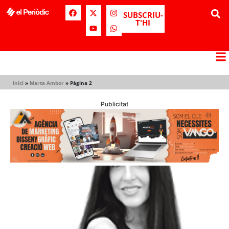
SUBSCRIU-
T'HI
Inici
»
Marta Ambor
»
Pàgina 2
Publicitat