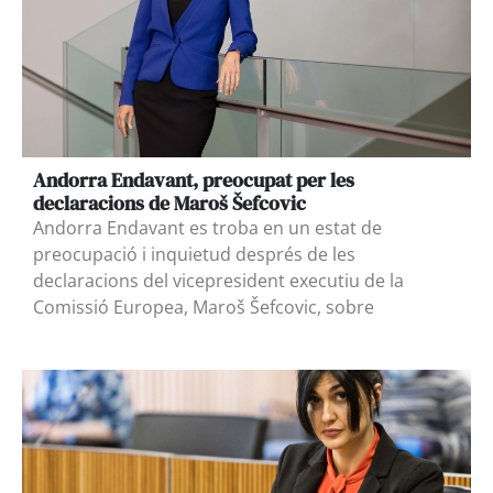
Andorra Endavant, preocupat per les
declaracions de Maroš Šefcovic
Andorra Endavant es troba en un estat de
preocupació i inquietud després de les
declaracions del vicepresident executiu de la
Comissió Europea, Maroš Šefcovic, sobre