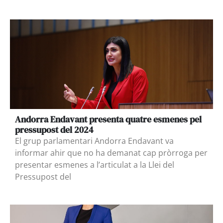
Andorra Endavant presenta quatre esmenes pel
pressupost del 2024
El grup parlamentari Andorra Endavant va
informar ahir que no ha demanat cap pròrroga per
presentar esmenes a l’articulat a la Llei del
Pressupost del