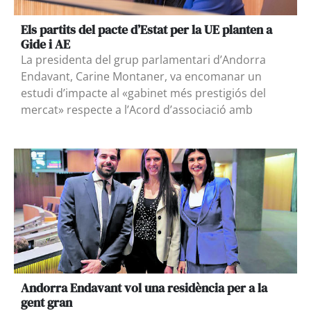
Els partits del pacte d’Estat per la UE planten a
Gide i AE
La presidenta del grup parlamentari d’Andorra
Endavant, Carine Montaner, va encomanar un
estudi d’impacte al «gabinet més prestigiós del
mercat» respecte a l’Acord d’associació amb
Andorra Endavant vol una residència per a la
gent gran