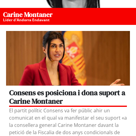
Carine Montaner
Líder d'Andorra Endavant
Consens es posiciona i dona suport a
Carine Montaner
El partit polític Consens va fer públic ahir un
comunicat en el qual va manifestar el seu suport «a
la consellera general Carine Montaner davant la
petició de la Fiscalia de dos anys condicionals de