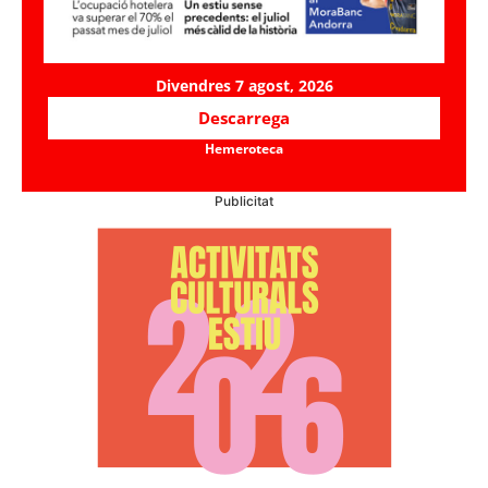
Divendres 7 agost, 2026
Descarrega
Hemeroteca
Publicitat