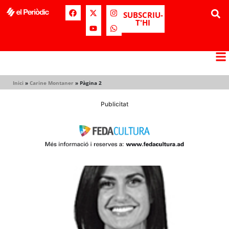
SUBSCRIU-
T'HI
Inici
»
Carine Montaner
»
Pàgina 2
Publicitat