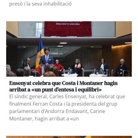
presó i la seva inhabilitació
Ensenyat celebra que Costa i Montaner hagin
arribat a «un punt d’entesa i equilibri»
El síndic general, Carles Ensenyat, ha celebrat que
finalment Ferran Costa i la presidenta del grup
parlamentari d’Andorra Endavant, Carine
Montaner, hagin arribat a «un