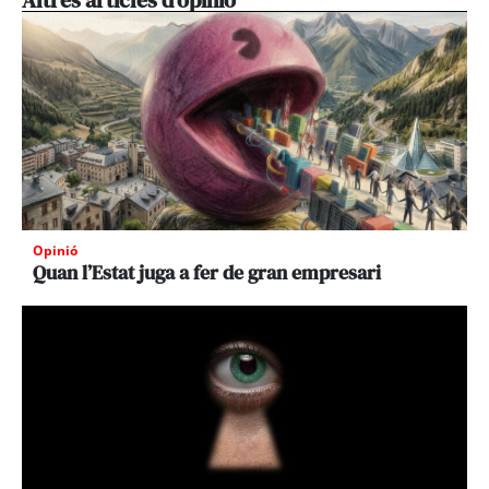
Altres articles d'opinió
Opinió
Quan l’Estat juga a fer de gran empresari