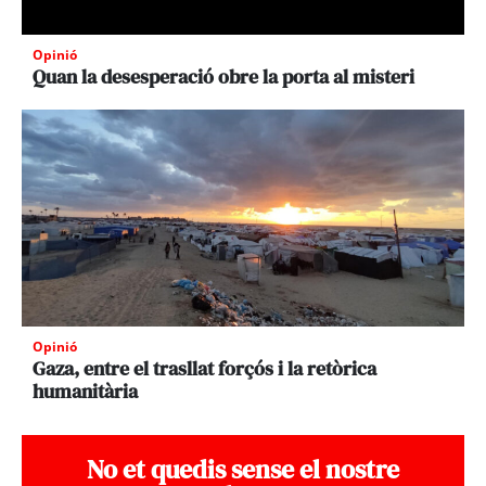
Opinió
Quan la desesperació obre la porta al misteri
Opinió
Gaza, entre el trasllat forçós i la retòrica
humanitària
No et quedis sense el nostre