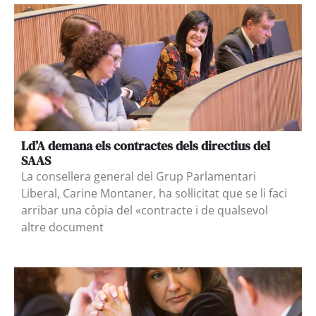
Ld’A demana els contractes dels directius del
SAAS
La consellera general del Grup Parlamentari
Liberal, Carine Montaner, ha sol·licitat que se li faci
arribar una còpia del «contracte i de qualsevol
altre document