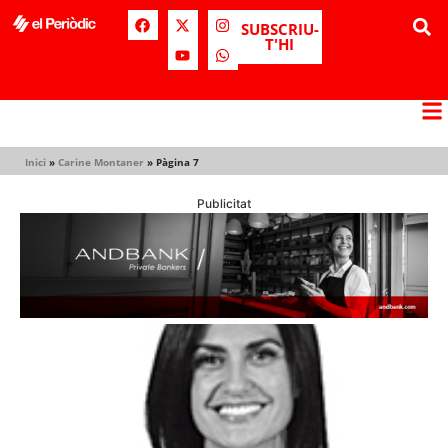
SUBSCRIU-
T'HI
Inici
»
Carine Montaner
»
Pàgina 7
Publicitat