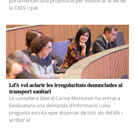
parlamentari una proposició per modificar la llei de
la CASS i que
Ld’A vol aclarir les irregularitats denunciades al
transport sanitari
La consellera liberal Carine Montaner ha entrat a
Sindicatura una demanda d’informació i una
pregunta escrita «per disposar de tots els detalls i
arribar al