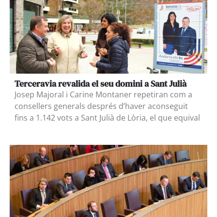
Terceravia revalida el seu domini a Sant Julià
Josep Majoral i Carine Montaner repetiran com a
consellers generals després d’haver aconseguit
fins a 1.142 vots a Sant Julià de Lòria, el que equival