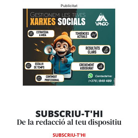
Publicitat
SUBSCRIU-T'HI
De la redacció al teu dispositiu
SUBSCRIU-T'HI