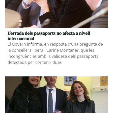
L’errada dels passaports no afecta a nivell
internacional
El Govern informa, en resposta d’una pregunta de
la consellera liberal, Carine Montaner, que les
incongruències amb la validesa dels passaports
detectada per contenir dues