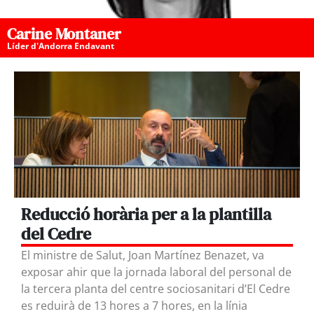
Carine Montaner
Líder d'Andorra Endavant
Reducció horària per a la plantilla
del Cedre
El ministre de Salut, Joan Martínez Benazet, va
exposar ahir que la jornada laboral del personal de
la tercera planta del centre sociosanitari d’El Cedre
es reduirà de 13 hores a 7 hores, en la línia