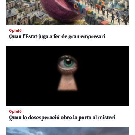
Opinió
Quan l’Estat juga a fer de gran empresari
Opinió
Quan la desesperació obre la porta al misteri