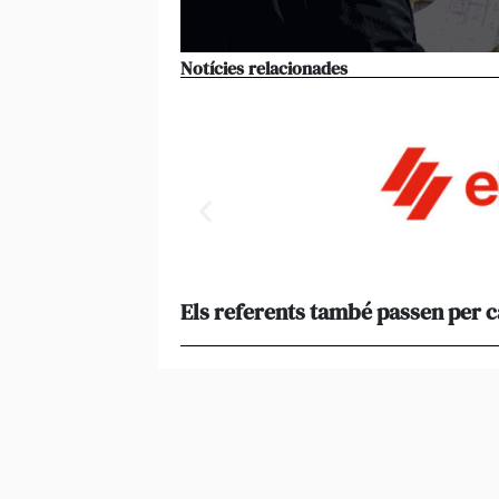
Notícies relacionades
Els referents també passen per 