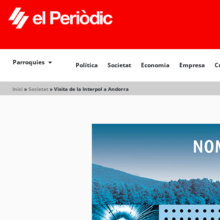
Política
Societat
Economia
Empresa
Cultur
Parroquies
Política
Societat
Economia
Empresa
C
Inici
»
Societat
»
Visita de la Interpol a Andorra