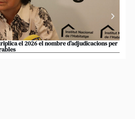
triplica el 2026 el nombre d’adjudicacions per
La co
rables
opera