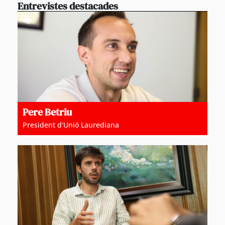
Entrevistes destacades
Pere Betriu
President d’Unió Laurediana