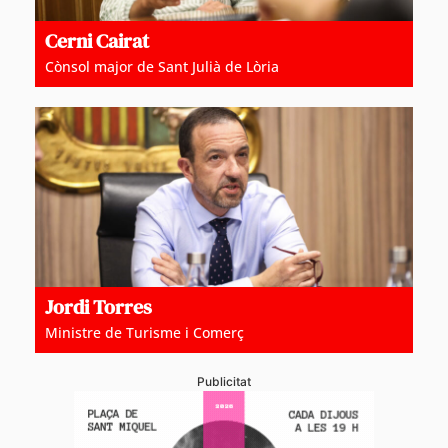
Cerni Cairat
Cònsol major de Sant Julià de Lòria
Jordi Torres
Ministre de Turisme i Comerç
Publicitat