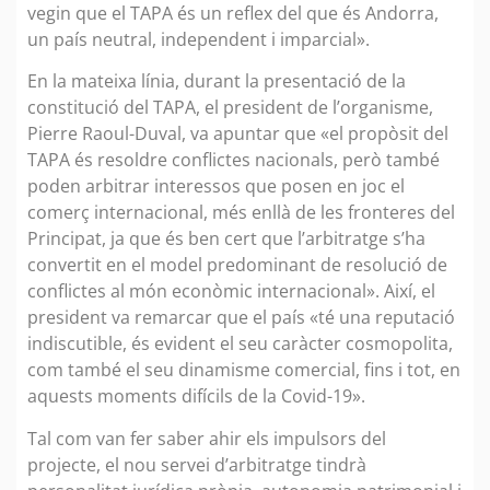
vegin que el TAPA és un reflex del que és Andorra,
un país neutral, independent i imparcial».
En la mateixa línia, durant la presentació de la
constitució del TAPA, el president de l’organisme,
Pierre Raoul-Duval, va apuntar que «el propòsit del
TAPA és resoldre conflictes nacionals, però també
poden arbitrar interessos que posen en joc el
comerç internacional, més enllà de les fronteres del
Principat, ja que és ben cert que l’arbitratge s’ha
convertit en el model predominant de resolució de
conflictes al món econòmic internacional». Així, el
president va remarcar que el país «té una reputació
indiscutible, és evident el seu caràcter cosmopolita,
com també el seu dinamisme comercial, fins i tot, en
aquests moments difícils de la Covid-19».
Tal com van fer saber ahir els impulsors del
projecte, el nou servei d’arbitratge tindrà