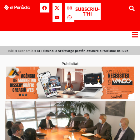
SUBSCRIU-
T'HI
Inici
»
Economia
»
El Tribunal d’Arbitratge pretén atraure el turisme de luxe
Publicitat