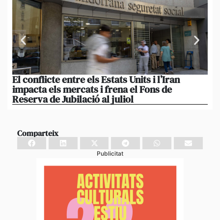
El conflicte entre els Estats Units i l’Iran
L’
impacta els mercats i frena el Fons de
el
Reserva de Jubilació al juliol
i 
Comparteix
Publicitat