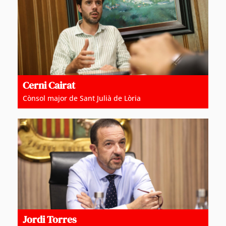
Cerni Cairat
Cònsol major de Sant Julià de Lòria
Jordi Torres