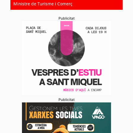
Ministre de Turisme i Comerç
Publicitat
Publicitat