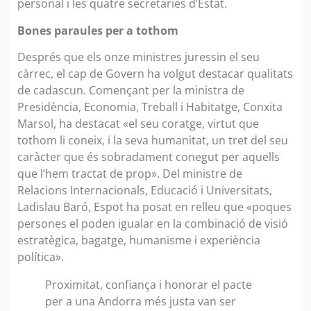
personal i les quatre secretaries d’Estat.
Bones paraules per a tothom
Després que els onze ministres juressin el seu
càrrec, el cap de Govern ha volgut destacar qualitats
de cadascun. Començant per la ministra de
Presidència, Economia, Treball i Habitatge, Conxita
Marsol, ha destacat «el seu coratge, virtut que
tothom li coneix, i la seva humanitat, un tret del seu
caràcter que és sobradament conegut per aquells
que l’hem tractat de prop». Del ministre de
Relacions Internacionals, Educació i Universitats,
Ladislau Baró, Espot ha posat en relleu que «poques
persones el poden igualar en la combinació de visió
estratègica, bagatge, humanisme i experiència
política».
Proximitat, confiança i honorar el pacte
per a una Andorra més justa van ser