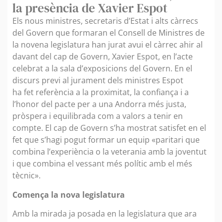
la presència de Xavier Espot
Els nous ministres, secretaris d’Estat i alts càrrecs
del Govern que formaran el Consell de Ministres de
la novena legislatura han jurat avui el càrrec ahir al
davant del cap de Govern, Xavier Espot, en l’acte
celebrat a la sala d’exposicions del Govern. En el
discurs previ al jurament dels ministres Espot
ha fet referència a la proximitat, la confiança i a
l’honor del pacte per a una Andorra més justa,
pròspera i equilibrada com a valors a tenir en
compte. El cap de Govern s’ha mostrat satisfet en el
fet que s’hagi pogut formar un equip «paritari que
combina l’experiència o la veterania amb la joventut
i que combina el vessant més polític amb el més
tècnic».
Comença la nova legislatura
Amb la mirada ja posada en la legislatura que ara