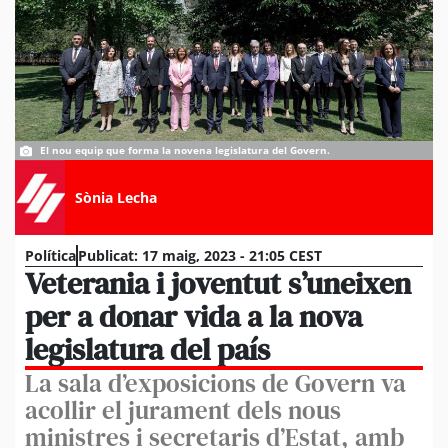
El nou equip que forma la novena legislatura del Govern.
Sònia Lecha
Política
Publicat:
17 maig, 2023 - 21:05 CEST
Veterania i joventut s’uneixen
per a donar vida a la nova
legislatura del país
La sala d’exposicions de Govern va
acollir el jurament dels nous
ministres i secretaris d’Estat, amb