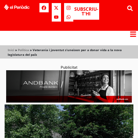
SUBSCRIU-
T'HI
Inici
»
Política
»
Veterania i joventut s’uneixen per a donar vida a la nova
legislatura del país
Publicitat