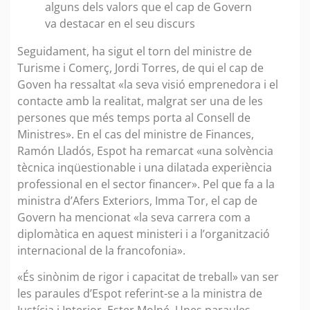
alguns dels valors que el cap de Govern
va destacar en el seu discurs
Seguidament, ha sigut el torn del ministre de
Turisme i Comerç, Jordi Torres, de qui el cap de
Goven ha ressaltat «la seva visió emprenedora i el
contacte amb la realitat, malgrat ser una de les
persones que més temps porta al Consell de
Ministres». En el cas del ministre de Finances,
Ramón Lladós, Espot ha remarcat «una solvència
tècnica inqüestionable i una dilatada experiència
professional en el sector financer». Pel que fa a la
ministra d’Afers Exteriors, Imma Tor, el cap de
Govern ha mencionat «la seva carrera com a
diplomàtica en aquest ministeri i a l’organització
internacional de la francofonia».
«És sinònim de rigor i capacitat de treball» van ser
les paraules d’Espot referint-se a la ministra de