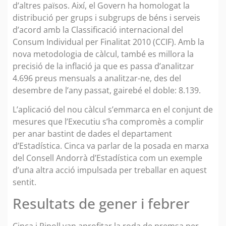
d’altres països. Així, el Govern ha homologat la
distribució per grups i subgrups de béns i serveis
d’acord amb la Classificació internacional del
Consum Individual per Finalitat 2010 (CCIF). Amb la
nova metodologia de càlcul, també es millora la
precisió de la inflació ja que es passa d’analitzar
4.696 preus mensuals a analitzar-ne, des del
desembre de l’any passat, gairebé el doble: 8.139.
L’aplicació del nou càlcul s’emmarca en el conjunt de
mesures que l’Executiu s’ha compromès a complir
per anar bastint de dades el departament
d’Estadística. Cinca va parlar de la posada en marxa
del Consell Andorrà d’Estadística com un exemple
d’una altra acció impulsada per treballar en aquest
sentit.
Resultats de gener i febrer