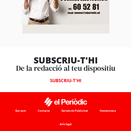
SUBSCRIU-T'HI
De la redacció al teu dispositiu
SUBSCRIU-T'HI
Qui som
Contacte
Serveis de Publicitat
Hemeroteca
Avís legal