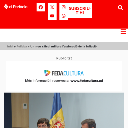
SUBSCRIU-
T'HI
Inici
»
Política
»
Un nou càlcul millora l’estimació de la inflació
Publicitat