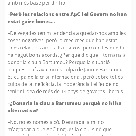
amb més base per dir-ho.
–Però les relacions entre ApC i el Govern no han
estat gaire bones…
–De vegades tenim tendència a quedar-nos amb les
coses negatives, però jo crec crec que han estat
unes relacions amb alts i baixos, però en les que hi
ha hagut bons acords. ¿Per què dic que li tornaria a
donar la clau a Bartumeu? Perquè la situació
d’aquest país avui no és culpa de Jaume Bartumeu:
és culpa de la crisi internacional, però sobre tot és
culpa de la ineficàcia, la inoperància i el fet de no
tenir ni idea de més de 14 anys de governs liberals.
–¿Donaria la clau a Bartumeu perquè no hi ha
alternativa?
–No, no és només això. D’entrada, a mi no
m’agradaria que ApC tingués la clau, sinó que