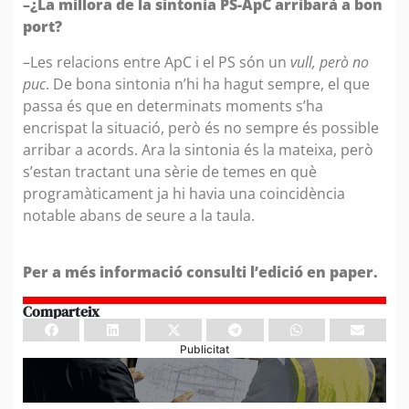
–¿La millora de la sintonia PS-ApC arribarà a bon
port?
–Les relacions entre ApC i el PS són un
vull, però no
puc
. De bona sintonia n’hi ha hagut sempre, el que
passa és que en determinats moments s’ha
encrispat la situació, però és no sempre és possible
arribar a acords. Ara la sintonia és la mateixa, però
s’estan tractant una sèrie de temes en què
programàticament ja hi havia una coincidència
notable abans de seure a la taula.
Per a més informació consulti l’edició en paper.
Comparteix
Publicitat