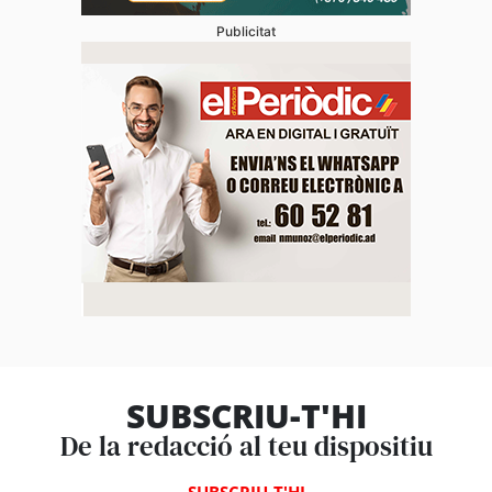
Publicitat
SUBSCRIU-T'HI
De la redacció al teu dispositiu
SUBSCRIU-T'HI