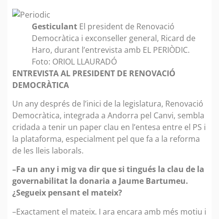
Gesticulant
El president de Renovació
Democràtica i exconseller general, Ricard de
Haro, durant l’entrevista amb EL PERIÒDIC.
Foto: ORIOL LLAURADÓ
ENTREVISTA AL PRESIDENT DE RENOVACIÓ
DEMOCRÀTICA
Un any després de l’inici de la legislatura, Renovació
Democràtica, integrada a Andorra pel Canvi, sembla
cridada a tenir un paper clau en l’entesa entre el PS i
la plataforma, especialment pel que fa a la reforma
de les lleis laborals.
–Fa un any i mig va dir que si tingués la clau de la
governabilitat la donaria a Jaume Bartumeu.
¿Segueix pensant el mateix?
–Exactament el mateix. I ara encara amb més motiu i