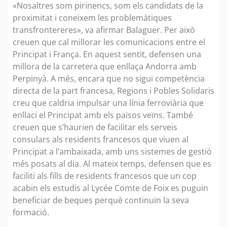
«Nosaltres som pirinencs, som els candidats de la
proximitat i coneixem les problemàtiques
transfrontereres», va afirmar Balaguer. Per això
creuen que cal millorar les comunicacions entre el
Principat i França. En aquest sentit, defensen una
millora de la carretera que enllaça Andorra amb
Perpinyà. A més, encara que no sigui competència
directa de la part francesa, Regions i Pobles Solidaris
creu que caldria impulsar una línia ferroviària que
enllaci el Principat amb els països veïns. També
creuen que s’haurien de facilitar els serveis
consulars als residents francesos que viuen al
Principat a l’ambaixada, amb uns sistemes de gestió
més posats al dia. Al mateix temps, defensen que es
faciliti als fills de residents francesos que un cop
acabin els estudis al Lycée Comte de Foix es puguin
beneficiar de beques perquè continuïn la seva
formació.