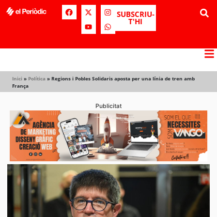
SUBSCRIU-
T'HI
Inici
»
Política
»
Regions i Pobles Solidaris aposta per una línia de tren amb
França
Publicitat