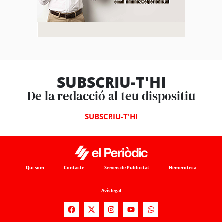
SUBSCRIU-T'HI
De la redacció al teu dispositiu
SUBSCRIU-T'HI
Qui som
Contacte
Serveis de Publicitat
Hemeroteca
Avís legal