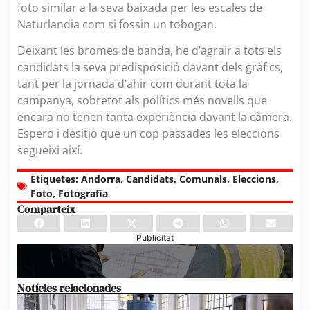
foto similar a la seva baixada per les escales de
Naturlandia com si fossin un tobogan.
Deixant les bromes de banda, he d’agrair a tots els
candidats la seva predisposició davant dels gràfics,
tant per la jornada d’ahir com durant tota la
campanya, sobretot als polítics més novells que
encara no tenen tanta experiència davant la càmera.
Espero i desitjo que un cop passades les eleccions
segueixi així.
Etiquetes:
Andorra
,
Candidats
,
Comunals
,
Eleccions
,
Foto
,
Fotografia
Comparteix
Publicitat
Notícies relacionades