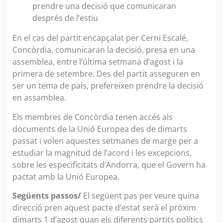
prendre una decisió que comunicaran
després de l’estiu
En el cas del partit encapçalat per Cerni Escalé,
Concòrdia, comunicaran la decisió, presa en una
assemblea, entre l’última setmana d’agost i la
primera de setembre. Des del partit asseguren en
ser un tema de país, prefereixen prendre la decisió
en assamblea.
Els membres de Concòrdia tenen accés als
documents de la Unió Europea des de dimarts
passat i volen aquestes setmanes de marge per a
estudiar la magnitud de l’acord i les excepcions,
sobre les especificitats d’Andorra, que el Govern ha
pactat amb la Unió Europea.
Següents passos/
El següent pas per veure quina
direcció pren aquest pacte d’estat serà el pròxim
dimarts 1 d’agost quan els diferents partits polítics