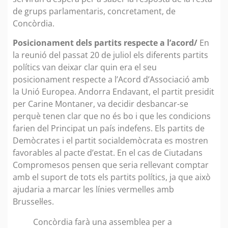
de grups parlamentaris, concretament, de
Concòrdia.
Posicionament dels partits respecte a l’acord/
En
la reunió del passat 20 de juliol els diferents partits
polítics van deixar clar quin era el seu
posicionament respecte a l’Acord d’Associació amb
la Unió Europea. Andorra Endavant, el partit presidit
per Carine Montaner, va decidir desbancar-se
perquè tenen clar que no és bo i que les condicions
farien del Principat un país indefens. Els partits de
Demòcrates i el partit socialdemòcrata es mostren
favorables al pacte d’estat. En el cas de Ciutadans
Compromesos pensen que seria rellevant comptar
amb el suport de tots els partits polítics, ja que això
ajudaria a marcar les línies vermelles amb
Brussel·les.
Concòrdia farà una assemblea per a