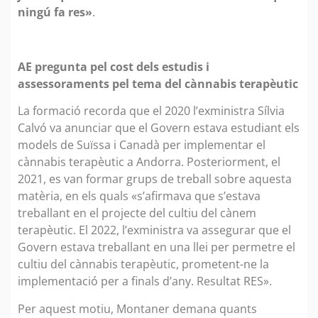
ningú fa res»
.
AE pregunta pel cost dels estudis i
assessoraments pel tema del cànnabis terapèutic
La formació recorda que el 2020 l’exministra Sílvia
Calvó va anunciar que el Govern estava estudiant els
models de Suïssa i Canadà per implementar el
cànnabis terapèutic a Andorra. Posteriorment, el
2021, es van formar grups de treball sobre aquesta
matèria, en els quals «s’afirmava que s’estava
treballant en el projecte del cultiu del cànem
terapèutic. El 2022, l’exministra va assegurar que el
Govern estava treballant en una llei per permetre el
cultiu del cànnabis terapèutic, prometent-ne la
implementació per a finals d’any. Resultat RES».
Per aquest motiu, Montaner demana quants