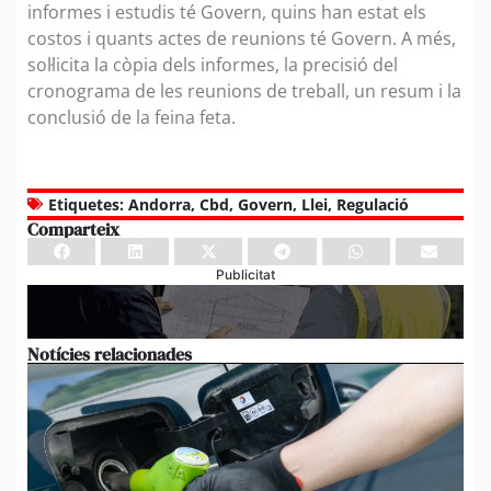
informes i estudis té Govern, quins han estat els
costos i quants actes de reunions té Govern. A més,
sol·licita la còpia dels informes, la precisió del
cronograma de les reunions de treball, un resum i la
conclusió de la feina feta.
Etiquetes:
Andorra
,
Cbd
,
Govern
,
Llei
,
Regulació
Comparteix
Publicitat
Notícies relacionades