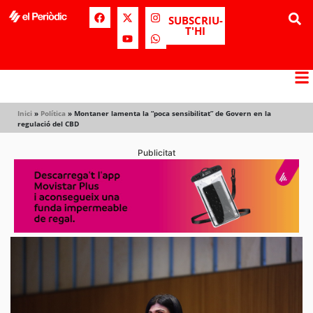
SUBSCRIU-
T'HI
Inici
»
Política
»
Montaner lamenta la “poca sensibilitat” de Govern en la
regulació del CBD
Publicitat