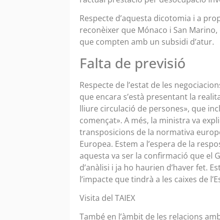
Respecte d’aquesta dicotomia i a pro
reconèixer que Mónaco i San Marino, c
que compten amb un subsidi d’atur.
Falta de previsió
Respecte de l’estat de les negociacions
que encara s’està presentant la realit
lliure circulació de persones», que inc
començat». A més, la ministra va expl
transposicions de la normativa europe
Europea. Estem a l’espera de la respos
aquesta va ser la confirmació que el G
d’anàlisi i ja ho haurien d’haver fet. 
l’impacte que tindrà a les caixes de l’E
Visita del TAIEX
També en l’àmbit de les relacions amb 