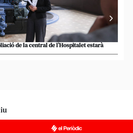
liació de la central de l’Hospitalet estarà
Portu
missi
tiu