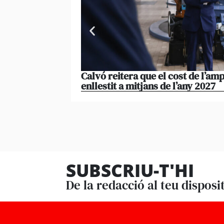
Calvó reitera que el cost de l’amp
enllestit a mitjans de l’any 2027
SUBSCRIU-T'HI
De la redacció al teu disposi