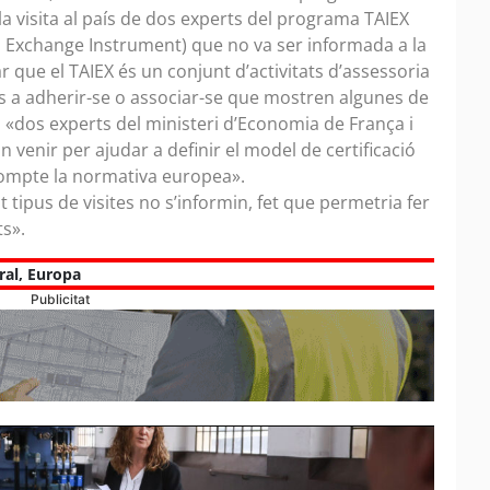
a visita al país de dos experts del programa TAIEX
n Exchange Instrument) que no va ser informada a la
r que el TAIEX és un conjunt d’activitats d’assessoria
s a adherir-se o associar-se que mostren algunes de
, «dos experts del ministeri d’Economia de França i
 venir per ajudar a definir el model de certificació
compte la normativa europea».
 tipus de visites no s’informin, fet que permetria fer
ts».
ral
,
Europa
Publicitat