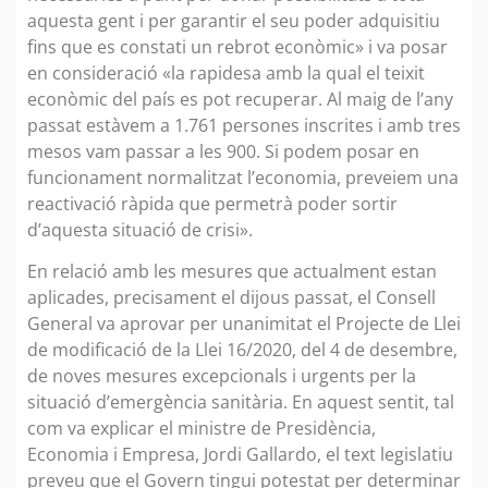
aquesta gent i per garantir el seu poder adquisitiu
fins que es constati un rebrot econòmic» i va posar
en consideració «la rapidesa amb la qual el teixit
econòmic del país es pot recuperar. Al maig de l’any
passat estàvem a 1.761 persones inscrites i amb tres
mesos vam passar a les 900. Si podem posar en
funcionament normalitzat l’economia, preveiem una
reactivació ràpida que permetrà poder sortir
d’aquesta situació de crisi».
En relació amb les mesures que actualment estan
aplicades, precisament el dijous passat, el Consell
General va aprovar per unanimitat el Projecte de Llei
de modificació de la Llei 16/2020, del 4 de desembre,
de noves mesures excepcionals i urgents per la
situació d’emergència sanitària. En aquest sentit, tal
com va explicar el ministre de Presidència,
Economia i Empresa, Jordi Gallardo, el text legislatiu
preveu que el Govern tingui potestat per determinar