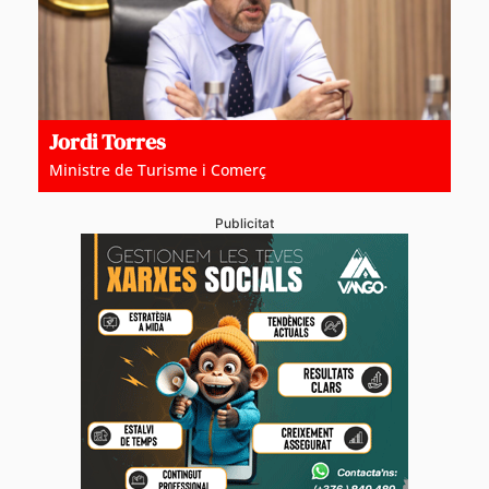
Jordi Torres
Ministre de Turisme i Comerç
Publicitat