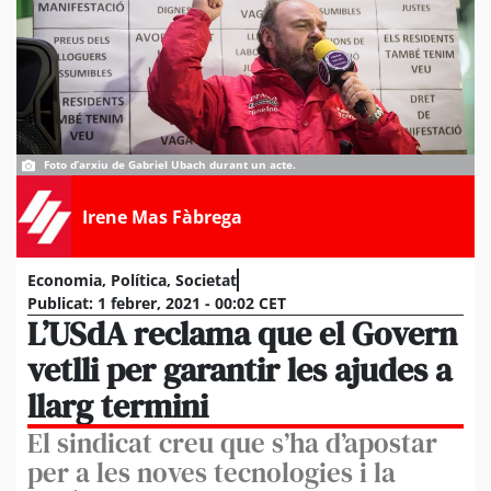
Foto d’arxiu de Gabriel Ubach durant un acte.
Irene Mas Fàbrega
Economia
,
Política
,
Societat
Publicat:
1 febrer, 2021 - 00:02 CET
L’USdA reclama que el Govern
vetlli per garantir les ajudes a
llarg termini
El sindicat creu que s’ha d’apostar
per a les noves tecnologies i la