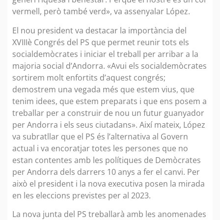
vermell, però també verd», va assenyalar López.
El nou president va destacar la importància del
XVIIIè Congrés del PS que permet reunir tots els
socialdemòcrates i iniciar el treball per arribar a la
majoria social d’Andorra. «Avui els socialdemòcrates
sortirem molt enfortits d’aquest congrés;
demostrem una vegada més que estem vius, que
tenim idees, que estem preparats i que ens posem a
treballar per a construir de nou un futur guanyador
per Andorra i els seus ciutadans». Així mateix, López
va subratllar que el PS és l’alternativa al Govern
actual i va encoratjar totes les persones que no
estan contentes amb les polítiques de Demòcrates
per Andorra dels darrers 10 anys a fer el canvi. Per
això el president i la nova executiva posen la mirada
en les eleccions previstes per al 2023.
La nova junta del PS treballarà amb les anomenades