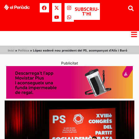
SUBSCRIU-
T'HI
Inici
»
Política
»
López esdevé nou president del PS, acompanyat d’Alís i Baró
Publicitat