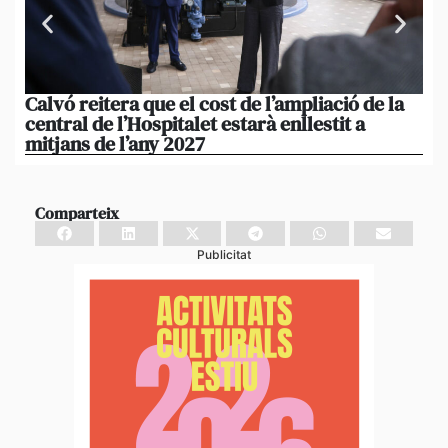
Calvó reitera que el cost de l’ampliació de la
Po
central de l’Hospitalet estarà enllestit a
am
mitjans de l’any 2027
em
Comparteix
Publicitat