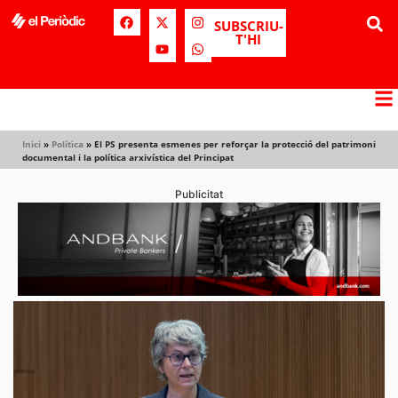
SUBSCRIU-
T'HI
Inici
»
Política
»
El PS presenta esmenes per reforçar la protecció del patrimoni
documental i la política arxivística del Principat
Publicitat