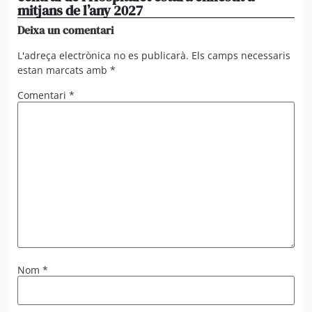
mitjans de l’any 2027
em
Deixa un comentari
L'adreça electrònica no es publicarà.
Els camps necessaris
estan marcats amb
*
Comentari
*
Nom
*