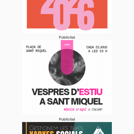
Publicitat
Publicitat