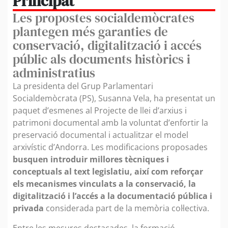
Principat
Les propostes socialdemòcrates
plantegen més garanties de
conservació, digitalització i accés
públic als documents històrics i
administratius
La presidenta del Grup Parlamentari
Socialdemòcrata (PS), Susanna Vela, ha presentat un
paquet d’esmenes al Projecte de llei d’arxius i
patrimoni documental amb la voluntat d’enfortir la
preservació documental i actualitzar el model
arxivístic d’Andorra. Les modificacions proposades
busquen introduir millores tècniques i
conceptuals al text legislatiu, així com reforçar
els mecanismes vinculats a la conservació, la
digitalització i l’accés a la documentació pública i
privada
considerada part de la memòria col·lectiva.
Entre les mesures destacades, la formació