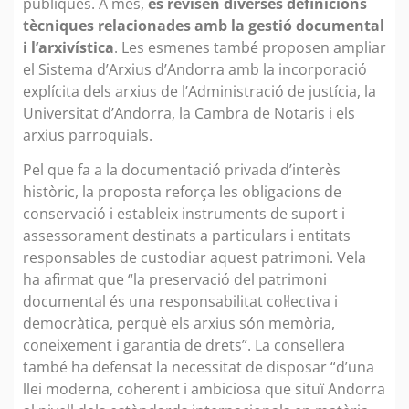
públiques. A més,
es revisen diverses definicions
tècniques relacionades amb la gestió documental
i l’arxivística
. Les esmenes també proposen ampliar
el Sistema d’Arxius d’Andorra amb la incorporació
explícita dels arxius de l’Administració de justícia, la
Universitat d’Andorra, la Cambra de Notaris i els
arxius parroquials.
Pel que fa a la documentació privada d’interès
històric, la proposta reforça les obligacions de
conservació i estableix instruments de suport i
assessorament destinats a particulars i entitats
responsables de custodiar aquest patrimoni. Vela
ha afirmat que “la preservació del patrimoni
documental és una responsabilitat col·lectiva i
democràtica, perquè els arxius són memòria,
coneixement i garantia de drets”. La consellera
també ha defensat la necessitat de disposar “d’una
llei moderna, coherent i ambiciosa que situï Andorra