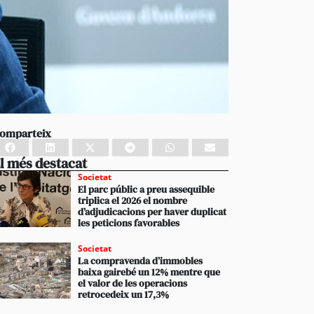
omparteix
l més destacat
Societat
El parc públic a preu assequible
triplica el 2026 el nombre
d’adjudicacions per haver duplicat
les peticions favorables
Societat
La compravenda d’immobles
baixa gairebé un 12% mentre que
el valor de les operacions
retrocedeix un 17,3%