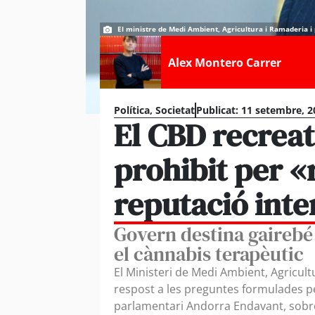
El ministre de Medi Ambient, Agricultura i Ramaderia i
Alex Montero Carrer
Política
,
Societat
Publicat:
11 setembre, 2
El CBD recreat
prohibit per «
reputació inte
Govern destina gairebé 
el cànnabis terapèutic
El Ministeri de Medi Ambient, Agricult
respost a les preguntes formulades p
parlamentari Andorra Endavant, sobr