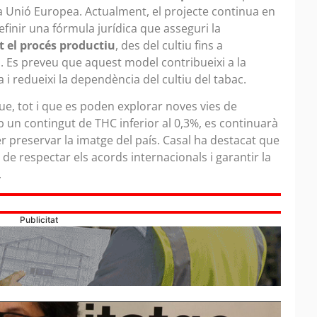
a Unió Europea. Actualment, el projecte continua en
inir una fórmula jurídica que asseguri la
ot el procés productiu
, des del cultiu fins a
s. Es preveu que aquest model contribueixi a la
 i redueixi la dependència del cultiu del tabac.
e, tot i que es poden explorar noves vies de
un contingut de THC inferior al 0,3%, es continuarà
er preservar la imatge del país. Casal ha destacat que
de respectar els acords internacionals i garantir la
.
Publicitat