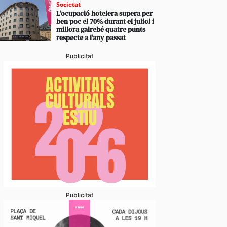
Societat
L’ocupació hotelera supera per
ben poc el 70% durant el juliol i
millora gairebé quatre punts
respecte a l’any passat
Publicitat
Publicitat