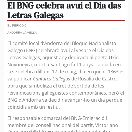
El BNG celebra avui el Dia das
Letras Galegas
EL PERIÒDIC
ANDORRA LA VELLA
El comitè local d’Andorra del Bloque Nacionalista
Galego (BNG) celebrarà avui al vespre el Dia das
Letras Galegas, aquest any dedicada al poeta Uxio
Novoneyra, mort a Santiago fa 11 anys. La diada en
si se celebra dilluns 17 de maig, dia en què el 1863 es
va publicar
Cantares Gallegos
de Rosalía de Castro,
obra que simbolitza el tret de sortida de les
reivindicacions galleguistes contemporànies, però el
BNG d’Andorra va decidir avançar-ho un dia perquè
coincidís amb un festiu.
El responsable comarcal del BNG-Emigració i
membre del consell nacional del partit, Victoriano