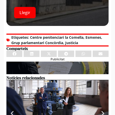
Llegir
Etiquetes:
Centre penitenciari la Comella
,
Esmenes
,
Grup parlamentari Concòrdia
,
Justicia
Comparteix
Publicitat
Notícies relacionades