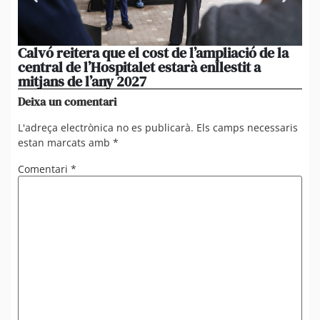
Calvó reitera que el cost de l’ampliació de la
Po
central de l’Hospitalet estarà enllestit a
am
mitjans de l’any 2027
em
Deixa un comentari
L'adreça electrònica no es publicarà.
Els camps necessaris
estan marcats amb
*
Comentari
*