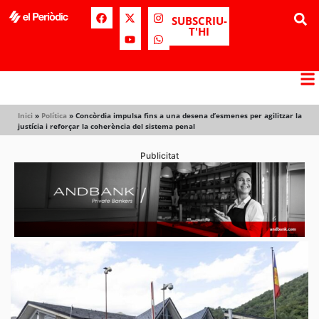
SUBSCRIU-
T'HI
Inici
»
Política
»
Concòrdia impulsa fins a una desena d’esmenes per agilitzar la
justícia i reforçar la coherència del sistema penal
Publicitat