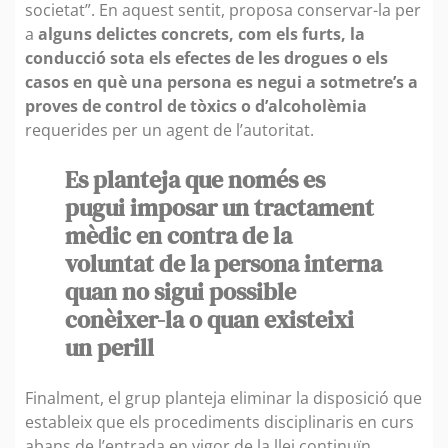
societat”. En aquest sentit, proposa conservar-la per
a
alguns delictes concrets, com els furts, la
conducció sota els efectes de les drogues o els
casos en què una persona es negui a sotmetre’s a
proves de control de tòxics o d’alcoholèmia
requerides per un agent de l’autoritat.
Es planteja que només es
pugui imposar un tractament
mèdic en contra de la
voluntat de la persona interna
quan no sigui possible
conèixer-la o quan existeixi
un perill
Finalment, el grup planteja eliminar la disposició que
estableix que els procediments disciplinaris en curs
abans de l’entrada en vigor de la llei continuïn