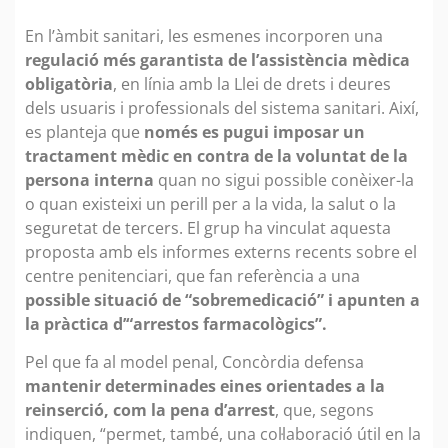
En l’àmbit sanitari, les esmenes incorporen una
regulació més garantista de l’assistència mèdica
obligatòria
, en línia amb la Llei de drets i deures
dels usuaris i professionals del sistema sanitari. Així,
es planteja que
només es pugui imposar un
tractament mèdic en contra de la voluntat de la
persona interna
quan no sigui possible conèixer-la
o quan existeixi un perill per a la vida, la salut o la
seguretat de tercers. El grup ha vinculat aquesta
proposta amb els informes externs recents sobre el
centre penitenciari, que fan referència a una
possible situació de “sobremedicació” i apunten a
la pràctica d’“arrestos farmacològics”.
Pel que fa al model penal, Concòrdia defensa
mantenir determinades eines orientades a la
reinserció, com la pena d’arrest
, que, segons
indiquen, “permet, també, una col·laboració útil en la